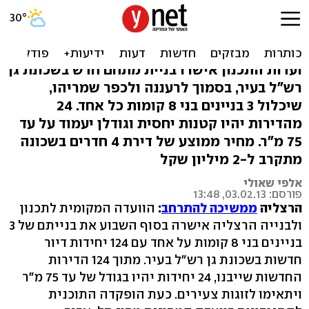
הרצליה: 124 דירות חדשות
ייבנו ליד שדה"ת
ועדות התכנון אישרו בניית מתחם חדש בשכונת גן
רש"ל בעיר, בסמוך לרעננה ולכפר שמריהו,
שיכלול 3 בניינים בני 8 קומות כל אחד. 24
מהדירות יהיו קטנות יחסית וגודלן יעמוד על עד
75 מ"ר. מחיר ממוצע של דירת 4 חדרים בשכונה
מתקרב ל-2 מיליון שקל
אלפי שאולי
פורסם: 03.02.13, 13:48
הרצליה
ממשיכה להתרחב
:
הוועדה המקומית לתכנון
ולבנייה הרצליה אישרה בסוף השבוע את בנייתם של 3
בניינים בני 8 קומות על אחד עם 124 יחידות דיור
חדשות בשכונת גן רש"ל בעיר. מתוך 124 הדירות
החדשות שייבנו, 24 יחידות יהיו בגודל של עד 75 מ"ר
ויתאימו לזוגות צעירים. כעת הופקדה התוכנית