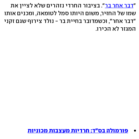
"
דבר אחר בר
". בציבור החרדי נזהרים שלא לציין את
שמו של החזיר, משום היותו סמל לטומאה, ומכנים אותו
"דבר אחר", וכשמדובר בחיית בר - נולד צירוף שגם זקני
המגזר לא הכירו.
פורמולה בס"ד: חרדיות מעצבות מכוניות