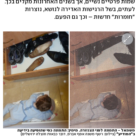
שמות פרטיים נשיים, אך בשנים האחרונות מקלים בכך.
לעתים, בשל הרגישות האדירה לנושא, נוצרות
"חומרות" חדשות – וכך גם הפעם.
משמאל - התמונה לפני הצנזורה. מימין: התמונה כפי שהופיעה בידיעה
ב"המודיע"
(צילום: רשף משנה אסף אברס, דובר כבאות והצלה ירושלים)