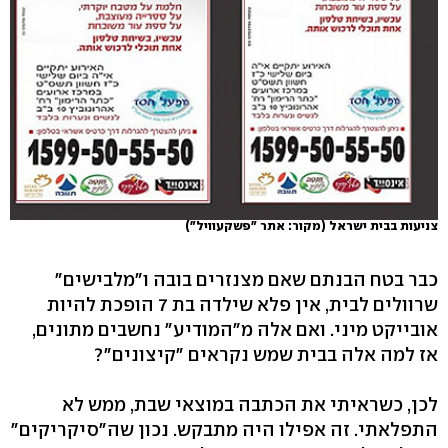
צניעות בבית ישראל (מקור: אתר "פשקעוויל")
כבר בטח הבנתם שאם מצנזרים בובה ו"מלבישים"
שרוולים לבית, אין פלא שילדה בת 7 הופכת להיות
אובייקט מיני. ואם אלה מ"המודיע" נחשבים מתונים,
אז למה אלה בבית שמש נקראים "קיצונים"?
לכן, כשראיתי את הכתבה במוצאי שבת, ממש לא
התפלאתי. זה אפילו היה מתבקש. נכון שה"סיקריקים"