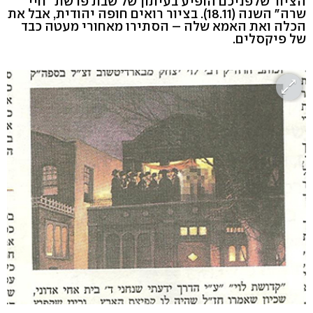
הציור שלפניכם הופיע בעיתון של שבת פרשת "חיי
שרה" השנה (18.11). בציור רואים חופה יהודית, אבל את
הכלה ואת האמא שלה – הסתירו מאחורי מעטה כבד
של פיקסלים.