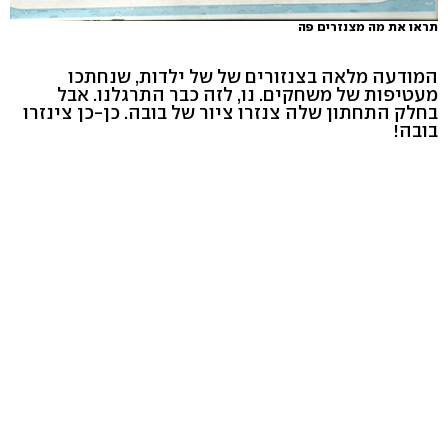
תראו את מה מצנזרים פה
המודעה מלאה בצנזורים של של ילדות, שנחתכו
מעטיפות של משחקים. נו, לזה כבר התרגלנו. אבל
בחלק התחתון שלה צנזרו ציור של בובה. כן-כן צינזרו
בובה!