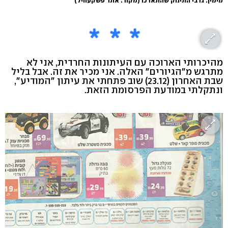
מימין: גרבי התינוק שהתארכו (מקור: אתר פשקעוויל)
מהיכרותי הארוכה עם העיתונות החרדית, אני לא
מתרגש מ"הגיורים" האלה. אני מכיר את זה. אבל בליל
שבת האחרון (23.12) שוב פתחתי את עיתון "המודיע",
ונתקלתי במודעת הפרסומת הזאת.