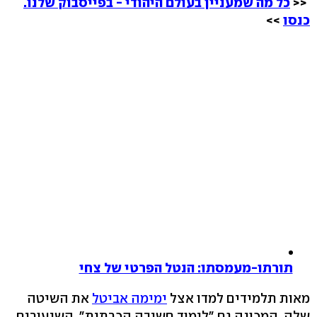
<<
כל מה שמעניין בעולם היהודי - בפייסבוק שלנו.
כנסו
>>
תורתו-מעמסתו: הנטל הפרטי של צחי
מאות תלמידים למדו אצל
ימימה אביטל
את השיטה
שלה, המכונה גם "לימוד חשיבה הכרתית". השיעורים