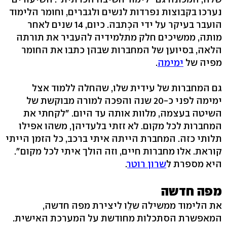
נערכו בקבוצות נפרדות לנשים ולגברים, וחומר הלימוד
הועבר בעיקר על ידי הכְתבה. כיום, 14 שנים לאחר
מותה, ממשיכים חלק מתלמידיה להעביר את תורתה
הלאה, בסיוען של המחברות שבהן כתבו את החומר
מפיה של
ימימה
.
גם המחברות של עידית שלו, שהחלה ללמוד אצל
ימימה לפני כ-20 שנה והפכה למורה מבוקשת של
השיטה בעצמה, מלוות אותה עד היום. "לקחתי את
המחברות לכל מקום. לא זזתי בלעדיהן, משהו אפילו
תלותי כזה. המחברת הייתה איתי ברכב, כל הזמן הייתי
קוראת. אלו מחברות חיים, וזה הולך איתי לכל מקום".
היא מספרת ל
שרון רוטר
.
מפה חדשה
את הלימוד ממשילה שלֵו ליצירת מפה חדשה,
המאפשרת הסתכלות מחודשת על המערכת האישית.