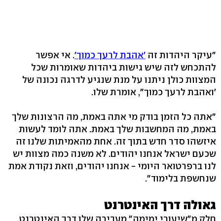
"עיקר היהדות זה
'אהבת לרעך כמוך'
. אי אפשר
להתכחש לזה שיש גישות ביהדות שאומרות שכל
המצוות כולן ניתנו על מנת שנגיע לדרגה נכונה של
'ואהבת לרעך כמוך", אומרת שלו.
"אתה כל הזמן בודק מי אתה באמת, מה הרצונות שלך
באמת, מה המחשבות שלך באמת. אתה לומד לעשות
איזשהו סדר חדש בתוך זה. אחת מהאמיתות שלנו זה
שכעם ישראל אנחנו יהודים. לא משנה כמה מצוות יש
לנו ברפרטואר היומי - אנחנו יהודים, וזאת נקודת אמת
שנחשפת בלימוד".
גאולה דרך האינטרנט
חלק מ"שיעורי ימימה" מעבירה שלו דרך האינטרנט.