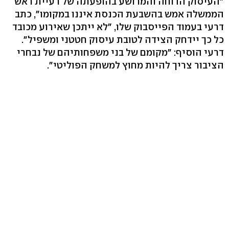
"העיסוק הדוחה והמרושע בהופעתה של רעיית ראש
הממשלה אמש בהשבעת הכנסת איננו במקומו", כתב
דרעי בעמוד הפייסבוק שלו, "לא ייתכן שאירוע מכובד
כל כך יידחק הצידה לטובת עיסוק חטטני ומשפיל".
דרעי הוסיף: "מקומם של בני משפחותיהם של נבחרי
הציבור צריך להיות מחוץ למשחק הפוליטי".