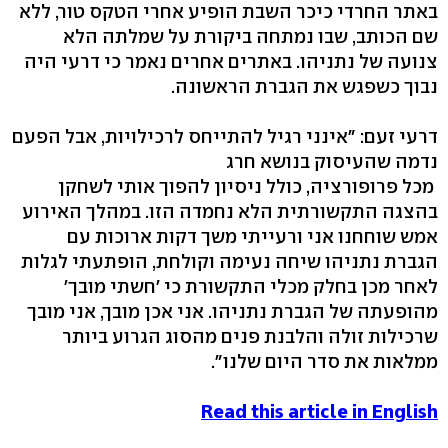
באתר החרדי כיכר השבת הופיע אחרי הטקס טור, ללא
שם הכותב, שבו נמתחה ביקורת על שמלתה הלא
צנועה של נתניהו. באתרים אחרים נאמר כי דרעי היה
נבוך כשפגש את הגברת הראשונה.
דרעי זעם: "אינני רגיל להתייחס לרכילויות, אבל הפעם
נדמה שהעיסוק בנושא חרג
מכל פרופורציה, כולל ניסיון להפוך אותי לשחקן
בהצגה התקשורתית הלא נחמדה הזו. במהלך האירוע
אמש שוחחנו אני ורעייתי משך דקות ארוכות עם
הגברת נתניהו שיחה נעימה וקולחת, הופתעתי לגלות
לאחר מכן בחלק מכלי התקשורת כי 'חשתי מובך'
מהופעתה של הגברת נתניהו. אני אכן מובך, אני מובך
שרכילות זולה והלבנת פנים מהסוג הגרוע ביותר
ממלאות את סדר היום שלנו".
Read this article in English