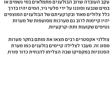
עקב העובדה שרוב הבולענים מתמלאים במי גשמים או
במים שנבעו וסוננו על ידי סלעי גיר, המים יהיו בדרך
כלל צלולים מאוד ובקרקעיתם של הבולענים המוצפים
יהיו קיימות לרוב גם מערכות מסועפות של מערות
נטיפים שקועות ותת-קרקעיות.
צוללני אקסטרים רבים מצאו את מותם בחקר מערות
מסוג זה. מעבר לצלילה קיימים בולענים כמו מערת
הסנוניות במקסיקו שבה הצליחו להנחית כדור פורח.