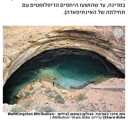
במדינה, עד שהושעו היחסים הדיפלומטים עם
תחילתה של האינתיפאדה).
נווה מדבר בטורקיז. הבולען בעומאן (צילום: MattKingston Attribution-
Share Alike)
(צילום: Attribution-Share Alike )