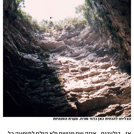
הצליחו להנחית כאן כדור פורח. מערת הסנוניות
אז... בולענים... איזה שם מגושם ולא הולם לתופעה כל