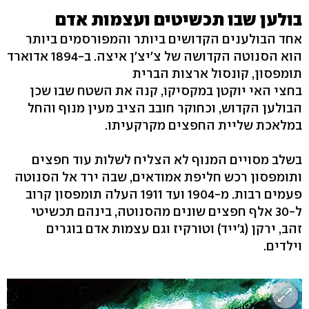
בולען שבו תכשיטים ועצמות אדם
אחד הבולענים הקדושים ביותר והמפורסמים ביותר
הוא הסנוטה הקדושה של צ'יצ'ן איצה. ב-1894 אדוארד
תומפסון, קונסול ארצות הברית
בחצי האי יוקטן במקסיקו, קנה את השטח שבו שכן
הבולען הקדוש, וכחוקר חובב הציב מעין מנוף והחל
במלאכת שליית החפצים מקרקעיתו.
בשלב מסויים המנוף לא הצליח לשלות עוד חפצים
ותומפסון רכש חליפת אמודאים, שבה ירד אל הסנוטה
פעמים רבות. מ-1904 ועד 1911 העלה תומפסון קרוב
ל-30 אלף חפצים שונים מהסנוטה, בינהם תכשיטי
זהב, ירקן (ג'ייד) וטורקיז וגם עצמות אדם בוגרים
וילדים.