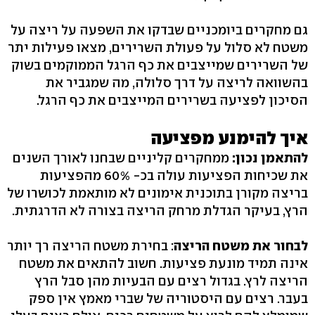
גם מחקרים ביומכניים שבדקו את השפעה על ריצה על
משטח לא סלול על פעולת השרירים, מצאו פעילות יתר
של השרירים שמייצבים את כף הרגל הממוקמים בשוק
בהשוואה לריצה על דרך סלולה, מה שמגביר את
הסיכון לפציעה בשרירים המייצבים את כף הרגל.
איך להימנע מפציעה
להתאמן נכון:
ממחקרים קליניים שבחנו לאורך השנים
את שכיחות הפציעות עולה בכ- 60% מהפציעות
בריצה מקורן בתוכנית אימונים לא מותאמת לכושרו של
הרץ, בעיקר הגדלת מרחק הריצה בצורה לא הדרגתית.
לבחור את משטח הריצה
: בחירת משטח הריצה רך יותר
אינה תמיד מונעת פציעות. חשוב להתאים את משטח
הריצה לרץ. בגדול רצים עם הבעיות מהן סבל הרץ
בעבר. רצים עם היסטוריה של שברי מאמץ אין ספק