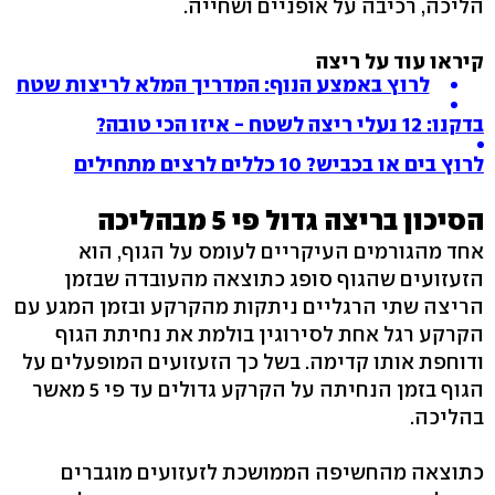
הליכה, רכיבה על אופניים ושחייה.
קיראו עוד על ריצה
לרוץ באמצע הנוף: המדריך המלא לריצות שטח
בדקנו: 12 נעלי ריצה לשטח - איזו הכי טובה?
לרוץ בים או בכביש? 10 כללים לרצים מתחילים
הסיכון בריצה גדול פי 5 מבהליכה
אחד מהגורמים העיקריים לעומס על הגוף, הוא
הזעזועים שהגוף סופג כתוצאה מהעובדה שבזמן
הריצה שתי הרגליים ניתקות מהקרקע ובזמן המגע עם
הקרקע רגל אחת לסירוגין בולמת את נחיתת הגוף
ודוחפת אותו קדימה. בשל כך הזעזועים המופעלים על
הגוף בזמן הנחיתה על הקרקע גדולים עד פי 5 מאשר
בהליכה.
כתוצאה מהחשיפה הממושכת לזעזועים מוגברים