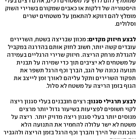
שמומלץ להם לרוץ על משטחים רכים, אולם רצים בעלי
היסטוריה של דלקות או כאבים שמקורם בשרירי השוק
מומלץ להם דווקא להתאמן על משטחים ישרים
וסלולים.
לבצע חיזוק מקדים:
מכוון שבריצה בשטח, השרירים
עובדים קשה יותר, חשוב לחזק אותם בהדרגה במקביל
להגדלת מרחק הריצה. חיזוק שרירי הרגליים בעמידה
על משטחים לא יציבים תוך כדי שמירה על תבנית
תנועה נכונה של הגב, הברך וכף הרגל תשפר את
תפקוד השרירים ותקל עליהם לאורך זמן לייצב את
הגוף בזמן הריצה על משטח לא סלול.
לבצע תרגילי סגנון:
רצים חובבנים בעלי סגנון ריצה
לקוי חשופים לפציעות בשיעור גדול יותר מרצים
מנוסים יותר בעלי סגנון ריצה מדויק יותר. ריצה על
משטח לא ישר עלולה להחמיר את התנועה הלא
הנכונה של הירך והברך וכף הרגל בזמן הריצה ולהגביר