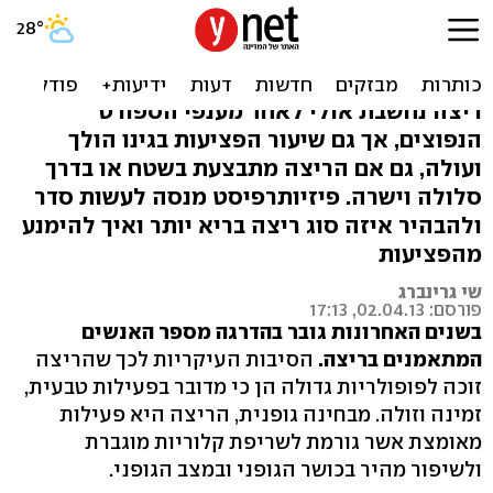
מה בריא יותר: ריצה בשטח או
בדרך סלולה?
ריצה נחשבת אולי לאחד מענפי הספורט
הנפוצים, אך גם שיעור הפציעות בגינו הולך
ועולה, גם אם הריצה מתבצעת בשטח או בדרך
סלולה וישרה. פיזיותרפיסט מנסה לעשות סדר
ולהבהיר איזה סוג ריצה בריא יותר ואיך להימנע
מהפציעות
שי גרינברג
פורסם: 02.04.13, 17:13
בשנים האחרונות גובר בהדרגה מספר האנשים
המתאמנים בריצה.
הסיבות העיקריות לכך שהריצה
זוכה לפופולריות גדולה הן כי מדובר בפעילות טבעית,
זמינה וזולה. מבחינה גופנית, הריצה היא פעילות
מאומצת אשר גורמת לשריפת קלוריות מוגברת
ולשיפור מהיר בכושר הגופני ובמצב הגופני.