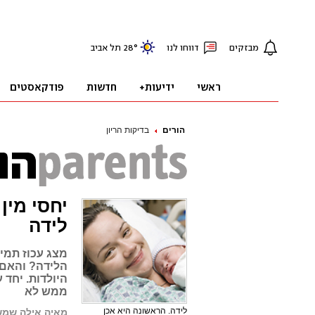
הורים
בדיקות הריון
יחסי מין
לידה
מצג עכוז תמיד
הלידה? והאם 
היולדות. יחד ע
ממש לא
לידה. הראשונה היא אכן
מאיה אילה שמש,