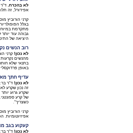
לא בהכרח.
ד"ר 
אפידורל, זה תלוי
קרני הורוביץ מוס
בגלל הפופולריות
מתקדמת במיוחד.
גבוהה עוד יותר 
היציאה של התינו
רוב הנשים נק
לא נכון!
בתנאי שלא חותכי
באופן פרדוקסלי 
עדיף חתך מא
לא נכון!
ד"ר בר: 
זה נכון שקרע לא 
שקרע גרוע יותר
של קרע ספונטני.
כשצריך".
קרני הורוביץ מ
אפיזיוטומיות. ה
קעקוע בגב מו
לא נכון!
ד"ר בר: 