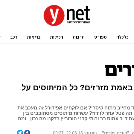
 באמת מזרזים? כל המיתוסים על
 מחייב ניתוח קיסרי? אם לוקחים אפידורל זה מעכב את
תה פטל עוזר לזירוז? עשרות מיתוסים מסתובבים בין
ם ד"ר עמוס בר ורותי קרני הורוביץ בדקנו מה נכון - ומה
 "הורים וילדים"
פורסם: 22.03.13, 09:27