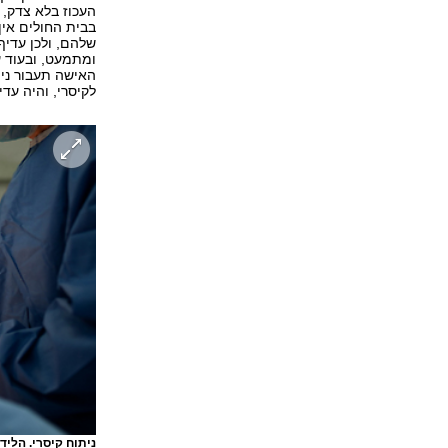
העכוז בלא צדק, 
בבית החולים אין 
שלהם, ולכן עדיף
ומתמעט, ובעוד ע
האישה תעבור נית
לקיסרי, והיה עדי
ניתוח קיסרי. הליד