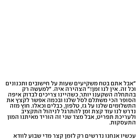
"אבל אתם בטח משקיעים שעות על חישובים ותכנונים
וכל זה. אין לנו זמן!" הצהירה איה. "למעשה רק
בהתחלה השקענו יותר, כשהיינו צריכים לבדוק איפה
הסופר הכי משתלם לסל שלנו ובכמה אפשר לקצץ את
התשלומים שלנו על גז, טלפון, כבלים וכאלו. חוץ מזה
נדרש לנו עוד קצת זמן להתרגל לניהול התקציב
ולעריכת תפריט, אבל מצד שני זה הוריד מאיתנו המון
התעסקות.
עכשיו אנחנו נדרשים רק לזמן קצר מדי שבוע לוודא