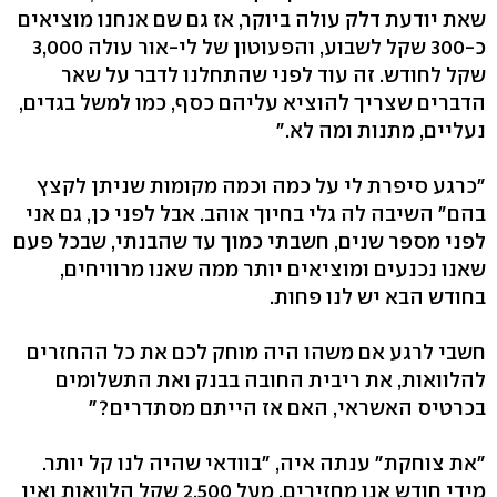
שאת יודעת דלק עולה ביוקר, אז גם שם אנחנו מוציאים
כ-300 שקל לשבוע, והפעוטון של לי-אור עולה 3,000
שקל לחודש. זה עוד לפני שהתחלנו לדבר על שאר
הדברים שצריך להוציא עליהם כסף, כמו למשל בגדים,
נעליים, מתנות ומה לא."
"כרגע סיפרת לי על כמה וכמה מקומות שניתן לקצץ
בהם" השיבה לה גלי בחיוך אוהב. אבל לפני כן, גם אני
לפני מספר שנים, חשבתי כמוך עד שהבנתי, שבכל פעם
שאנו נכנעים ומוציאים יותר ממה שאנו מרוויחים,
בחודש הבא יש לנו פחות.
חשבי לרגע אם משהו היה מוחק לכם את כל ההחזרים
להלוואות, את ריבית החובה בבנק ואת התשלומים
בכרטיס האשראי, האם אז הייתם מסתדרים?"
"את צוחקת" ענתה איה, "בוודאי שהיה לנו קל יותר.
מידי חודש אנו מחזירים, מעל 2,500 שקל הלוואות ואין