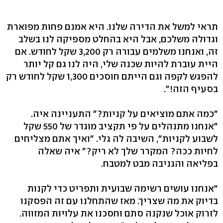
תראי למשל את הדירה שלנו. היא אמנם פחות מפוארת
וגדולה משלכם, אבל היא בהחלט מספיקה לנו בשלב
זה, ואנחנו משלמים עבורה רק 3,200 שקל לחודש. אם
היית עוברת להיות שכנה שלי, היה לנו גם קל יותר
להפגש לקפה וגם הייתם חוסכים 1,300 שקל לחודש רק
בסעיף הזה!".
"כמה אתם מוציאים על קניות?" התעניינה איה.
"אנחנו מתנהלים על פי תקציב מוגדר של 550 שקל
לשבוע לקניות", השיבה לה גלי. "ואיך אתם מצליחים
לחיות ככה? המקרר שלך לא ריק?" איה שאלה
בפליאה והגניבה מבט למטבח.
"אנחנו עושים רשימה שבועית ותפריט כדי לקנות
בדיוק את מה שצריך. מאז שהתחלנו עם זה הפסקנו
לזרוק אוכל שנקנה סתם וחסכנו את עלויות המזווה.