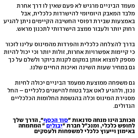
מעמד הביניים מרגיש לא פעם שאין לו דרך אחרת
מלבד המאבק היומיומי להישרדות כלכלית, אבל
באמצעות שבירת דפוסי החשיבה הקיימים ניתן להגיע
רחוק יותר ולעבור ממצב הישרדותי לתכנון מראש.
בדרך להצלחה כלכלית והפרדות מהמינוס עלינו לזכור
כי קיימות אפשרויות אחרות, זולות יותר וכי יכול להיות
מספק למצוא אותן במקום לקנות ביוקר ולשלם על כך
גם במחיר שעות השינה ואיכות החיים שלנו.
גם משפחה ממוצעת ממעמד הביניים יכולה לחיות
נכון, ולהגיע לאט אבל בטוח להישגים כלכליים – החל
מסגירת המינוס וכלה בהגשמת החלומות הכלכליים
הגדולים.
הכותב הינו מנחה סדנאות "
סוד הכסף
", הדרך שלך
לחופש כלכלי, ומנכ"ל חברת "
יבולים
" המתמחה
באימון וייעוץ כלכלי למשפחות ולעסקים