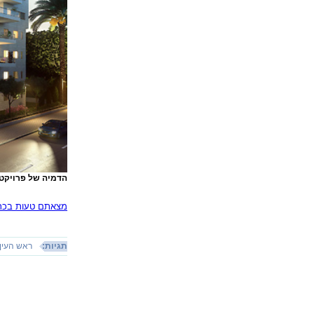
הדמיה של פרויקט סול 1 ברעננה. למטה: 
מצאתם טעות בכתב
תגיות:
ראש העין