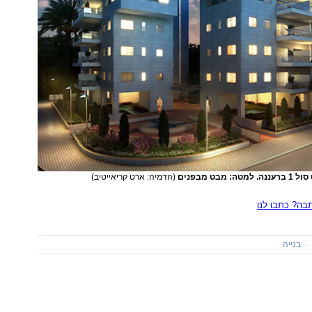
מבט מבפנים
(הדמיה: ארט קריאייטיב)
ה? כתבו לנו
בנייה