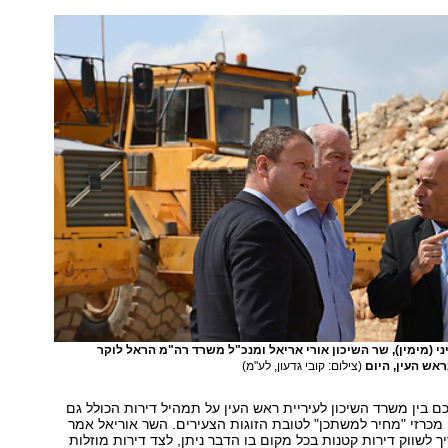
י (מימין), שר השיכון אורי אריאל ומנכ"ל משרד רה"מ הראל לוקר
אש העין, היום
(צילום: קובי גדעון, לע"מ)
ם בין משרד השיכון לעיריית ראש העין על תמהיל דירות הכולל גם
 מכרזי "מחיר למשתכן" לטובת הזוגות הצעירים. השר אוריאל אמר
ך לשווק דירות קטנות בכל מקום בו הדבר ניתן, לצד דירות מוזלות