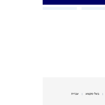
בעלי מקצוע
עברית
|
|