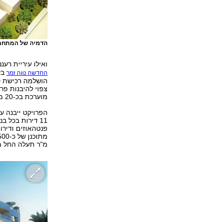
הדמיה של המתחם
ואילו עיריית רעננ
בע
החדשה נווה זמר
הושלמה רכישת קר
מוערכת בכ-20 מיליון שקל.
מ"ר תעלה החל מ-1.89 מיליון שקל