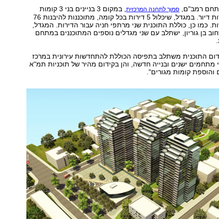
תחם רמב"ם,
, במקום 3 בניינים בני 3 קומות
סמוך לתחנה המרכזית
הכוללים 33 יחידות דיור. במגדל, שיכלול 5 דירות בכל קומה, מתוכננות להיבנות 76
ת. כמו כן, כוללת התוכנית שני מרתפי חניה עבור הדירות. המגדל,
וב בן גוריון, ישתלב עם שני מגדלים נוספים המתוכננים במתחם
ידום התוכנית משתלב בתפיסה הכוללת להתחדשות עירונית במרכז
וי מתחמים ישנים ובנייה חדשה, והן בקידום מהיר של תוכניות תמ"א