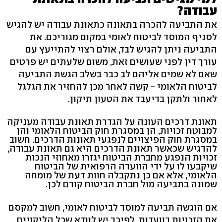
עבודה?
את התביעה להכרה בתאונה כתאונת עבודה יש להגיש
לסניף המוסד לביטוח לאומי במקום מגוריכם. את
התביעה ניתן להגיש לבד, אולם רצוי להתייעץ עם
עורך דין לפני שעושים זאת, משום שלעתים יש פרטים
שאם לא שמים אליהם לב כבר בשלב הגשת התביעה
לביטוח הלאומי - קשה לאחר מכן להחזיר את הגלגל
לאחור ולתקן בדיעבד את הטעון תיקון.
תאונת דרכים העונה על הגדרת תאונת עבודה מעניקה
למבוטח זכויות, הן במסגרת חוק הביטוח הלאומי והן
במסגרת חוק הפיצויים לנפגעי תאונות הדרכים. חשוב
להדגיש שכאשר תאונת הדרכים היא גם תאונת עבודה,
זכויות הנפגע מחברת הביטוח יגזרו מאחוזי הנכות
שיקבעו לו על ידי הוועדה הרפואית של הביטוח
הלאומי, אלא אם כן נתקבלה חוות דעת של מומחה
שמונה בתביעה מול חברת הביטוח קודם לכן.
אם הוגשה תביעה למוסד לביטוח לאומי, חשוב למקסם
את הזכויות בוועדות. לפיכך יש לוודא שכל הליקויים