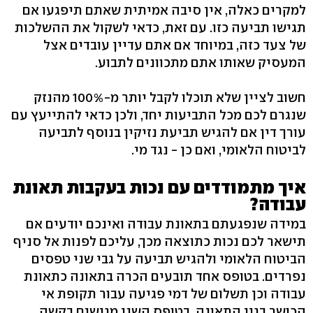
למקרים כאלה, אין סיבה אמיתית שאתם תיפגעו אם
תגישו תביעה כזו. עם זאת, כדאי לשקול את ההשלכות
של צעד כזה, במיוחד אם אתם עדיין עובדים אצל
המעסיק שאותו אתם מתכוונים לתבוע.
חשוב לציין שלא תוכלו לקבל יותר מ-100% מהנזק
שנגרם לכם מכל התביעות יחד, ולכן כדאי להתייעץ עם
עורך דין אם להגיש תביעת נזיקין בנוסף לתביעה
לביטוח הלאומי, ואם כן - נגד מי.
איך מתמודדים עם נכות בעקבות תאונת
עבודה?
במידה שנפגעתם בתאונת עבודה ואינכם יודעים אם
תישאר לכם נכות כתוצאה מכך, עליכם לפנות אל סניף
הביטוח הלאומי ולהגיש תביעה על גבי שני טפסים
נפרדים. בטופס אחד תובעים הכרה בתאונה כתאונת
עבודה וכן תשלום של דמי פגיעה עבור תקופת אי
הכושר בגין התאונה. בטופס השני מגישים בקשה