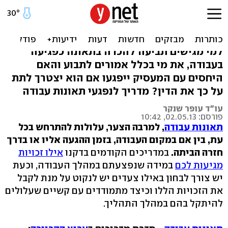
שהבוס לא יכעס: הגשת
תביעה על תאונת עבודה
למי מגישים תביעה להכרה בתאונה כפגיעה
בעבודה, את מי בכלל אמורים לתבוע והאם
היחסים עם המעסיק ייפגעו אם הוא יצטרך לתת
על כך את הדין? מדריך לנפגעי תאונות עבודה
עו"ד עופר שנקר
פורסם: 02.05.13, 10:42
תאונות עבודה
, למרבה הצער, עלולות להתרחש בכל
עת, בין אם במקום העבודה, בזמן ההגעה אליו או בדרך
חזרה הביתה.
במדריכים הקודמים בדקנו
אילו זכויות
מגיעות לכם
במידה שנפצעתם במהלך העבודה, וכעת
יש צורך לבחון באילו צעדים יש לנקוט על מנת לקבל
את הזכויות הללו וכיצד מתמודדים עם קשיים שעלולים
להיתקל בהם במהלך התהליך.