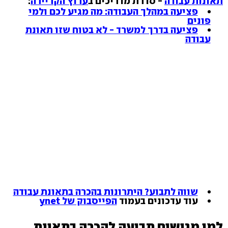
תאונות עבודה
- סדרת מדריכים ב
ערוץ הקריירה
:
פציעה במהלך העבודה: מה מגיע לכם ולמי
פונים
פציעה בדרך למשרד - לא בטוח שזו תאונת
עבודה
שווה לתבוע? היתרונות בהכרה בתאונת עבודה
עוד עדכונים בעמוד
הפייסבוק של ynet
למי מגישים תביעה להכרה בתאונת