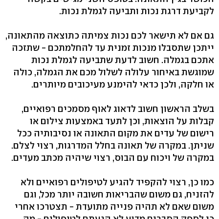
לקביעת דרגת נכות ותביעה לגמלת נכות.
גם אם לא תישאר לכם נכות צמיתה כתוצאה מהתאונה,
ייתכן שתסבלו מנכות זמנית עד להחלמתכם - שתזכה
אתכם בגמלה. חשוב לדעת שתביעה לגמלת נכות
שמוגשת באיחור עלולה לשלול מכם את הגמלה, כולה
או חלקה, ולכן כדאי להימנע מעיכובים מיותרים.
בשלב הראשון חשוב לדאוג לאוף מסמכים רפואיים,
קבלות על הוצאות, וכן לתעד באמצעות צילום או
רישום של עדים את מקום התאונה או נסיבותיה ככל
שניתן. במקרה של תאונה בחלל המדרגות, רצוי לצלם.
במקרה של ויכוח עם הבוס, רצוי שיהיה מכתב מעדים.
כמו כן, רצוי להקפיד להגיע לטיפולים רפואיים ולא
להזניח, גם משום שהבריאות חשובה יותר מכל, וגם
משום שאם לא תהיה פנייה מתועדת - תצטרכו אחרי
כן לספק הסברים מדוע לא הגעתם לטיפולים - מה