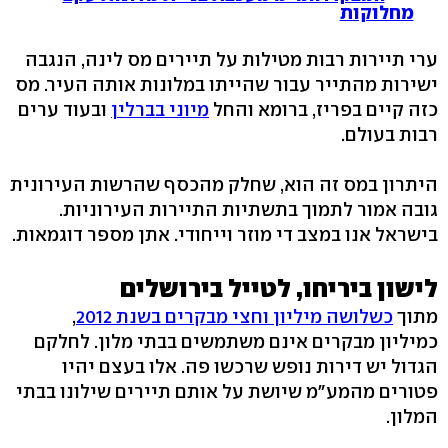
מחלוקות
ערי תיירות רבות מטילות על תיירים מס לינה, הנגבה
ישירות מהתייר עבור שהייתו במלונות אותה העיר. מס
כזה קיים בפריז, ברומא והחל
מיוני בברלין
ובעוד ערים
רבות בעולם.
היתרון במס זה הוא, שחלק מהכסף שהרשות העירונית
גובה אמור לתמוך בתשתיות התיירות העירוניות.
בישראל אנו במצב די מוזר וייחודי. אתן מספר דוגמאות.
לישון ביריחו, לטייל בירושלים
מתוך
כשלושה מיליון וחצי מבקרים בשנת 2012
,
כמיליון מבקרים אינם משתמשים בבתי מלון. לחלקם
הגדול יש דירות נופש שרכשו פה. אלו בעצם יהיו
פטורים מהמע"מ שיושת על אותם תיירים שילונו בבתי
המלון.