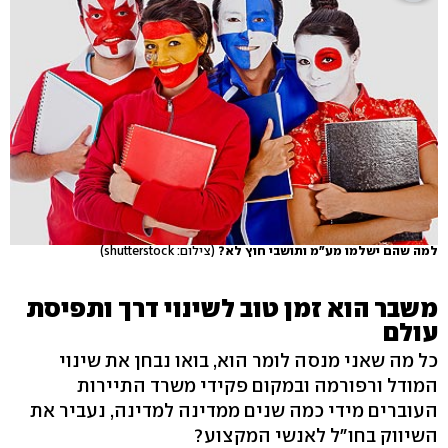
למה שהם ישלמו מע"מ ותושבי חוץ לא?
(צילום: shutterstock)
משבר הוא זמן טוב לשינוי דרך ותפיסת
עולם
כל מה שאני מנסה לומר הוא, בואו נבחן את שינוי
המודל ורפורמה ובמקום פקידי משרד התיירות
העוברים מידי כמה שנים ממדינה למדינה, נעביר את
השיווק בחו"ל לאנשי המקצוע?