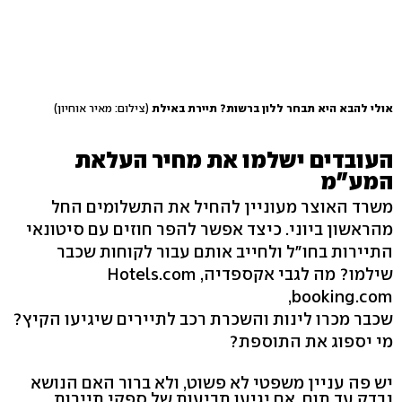
אולי להבא היא תבחר ללון ברשות? תיירת באילת
(צילום: מאיר אוחיון)
העובדים ישלמו את מחיר העלאת
המע"מ
משרד האוצר מעוניין להחיל את התשלומים החל
מהראשון ביוני. כיצד אפשר להפר חוזים עם סיטונאי
התיירות בחו"ל ולחייב אותם עבור לקוחות שכבר
שילמו? מה לגבי אקספדיה, Hotels.com
,booking.com
שכבר מכרו לינות והשכרת רכב לתיירים שיגיעו הקיץ?
מי יספוג את התוספת?
יש פה עניין משפטי לא פשוט, ולא ברור האם הנושא
נבדק עד תום. אם יגיעו תביעות של ספקי תיירות