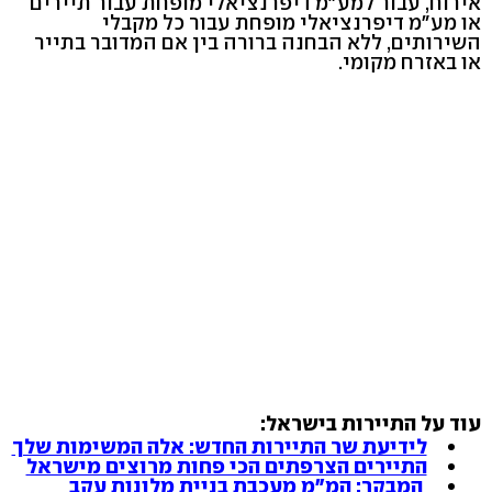
אירוח, עבור למע"מ דיפרנציאלי מופחת עבור תיירים
או מע"מ דיפרנציאלי מופחת עבור כל מקבלי
השירותים, ללא הבחנה ברורה בין אם המדובר בתייר
או באזרח מקומי.
עוד על התיירות בישראל:
לידיעת שר התיירות החדש: אלה המשימות שלך
התיירים הצרפתים הכי פחות מרוצים מישראל
המבקר: המ"מ מעכבת בניית מלונות עקב