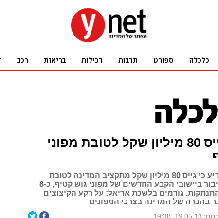
אריאל גייס 80 מיליון שקל לטובת מפוני
שר השיכון הודיע כי גייס 80 מיליון שקל מתקציב המדינה לטובת
הקמת מבני ציבור ביישובי הקבע החדשים של מפוני גוש קטיף, כ-8
תנתקות. גורמים בלשכת אריאל: על רקע הקיצוצים
ר בהכרה של המדינה בצרכי המפונים
19.05.13, 19:38