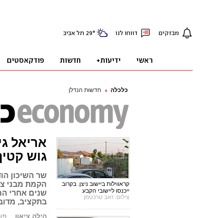
כלכלה
חדשות הנדלן
גוש קטיף
קראווילות ביישוב ניצן. בקרוב
ייכנסו ליישובי הקבע
שנים אחרי הה
צילום: זאב טרכטמן
בתקציב, מדוב
הילה ציאון
פורסם: 