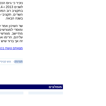
נזכיר כי גיוס ה
בתקציב רוב המשר
בשנה הבאה.
שר השיכון אמר ע
ומוסרי למגורשי
מתיישב. מגורשי
עליהם, הרימו את
זה אך ברור שיש 
מצאתם טעות בכתב
תגיות:
גוש קטיף
מומלצים