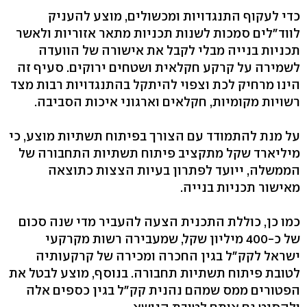
כדי לעקוף התנגדויות ומכשולים, מוצע להעניק
לווד"לים סמכות לשנות תכניות מתאר אזוריות ולאשר
תכניות בנייה מבלי לקבל את אישורה של הוועדה
לשמירה על קרקע חקלאית ושטחים ירוקים. סעיף זה
הינו מרחיק לכת וצפוי להיתקל בהתנגדויות רבות מצד
רשויות מקומיות, חקלאים וארגוני איכות הסביבה.
על מנת להתמודד עם הצורך בפיתוח תשתיות מוצע, כי
מיליארד שקל מתקציב פיתוח תשתיות התחבורה של
הממשלה, ייועד לפתרון בעיות הצצות כתוצאה
מאישור תכניות בנייה.
כמו כן, כוללת התכנית הצעה להעביר מדי שנה סכום
של כ-400 מיליון שקל, שמעבירה רשות מקרקעי
ישראל לקק"ל בגין החכרה ומכירה של קרקעותיה
לטובת פיתוח תשתיות תחבורה. בנוסף, מוצע לבטל את
הפטורים ממס שמהם נהנית קק"ל בגין כספים אלה