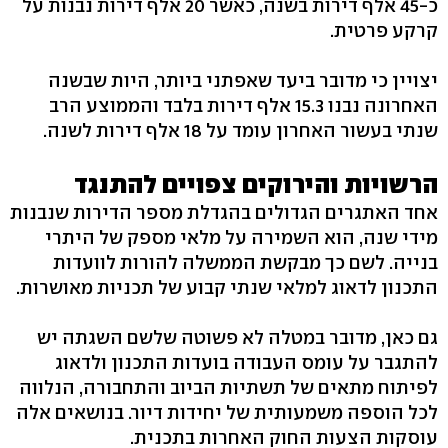
כ-45 אלף דירות בשנה, כאשר 20 אלף דירות נבנות על
קרקע פרטית.
יצויין כי מדובר ביעד שאפתני ביותר, היות שבשנה
האחרונה נבנו 15.3 אלף דירות בלבד והממוצע הרב
שנתי בעשור האחרון עומד על 18 אלף דירות לשנה.
הרשויות והירוקים צפויים להתנגד
אחד האתגרים הגדולים בהגדלת מספר הדירות שנבנות
מידי שנה, הוא השמירה על מלאי מספק של היתרי
בנייה. לשם כך מבקשת הממשלה להורות לוועדות
התכנון לדאוג למלאי שנתי קבוע של תכניות מאושרות.
גם כאן, מדובר במטלה לא פשוטה שלשם השגתה יש
להתגבר על עומס העבודה בועדות התכנון ולדאוג
לפיתוח מתאים של תשתיות הביוב והתחבורה, הנלווה
לכל הוספה משמעותית של יחידות דיור. בנושאים אלה
עוסקות הצעות החוק האחרות בתכנית.