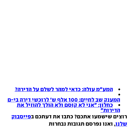
המע"מ עולה: כדאי למהר לשלם על הדירה?
המענק שב לחיים: 100 אלף ש' לרוכשי דירה בי-ם
כחלון: "אני לא קוסם ולא הולך להוזיל את
הדירות"
רוצים שישמעו אתכם? כתבו את דעתכם ב
פייסבוק
שלנו
, ואנו נפרסם תגובות נבחרות