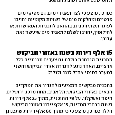
ולהסיט גם אותם לטובת הנושא.
כמו כן, מוצע כי לצד תאגידי מים, גם מפיקי מים
פרטיים ומחלקות מים של רשויות מקומיות יחויבו
לפתח תשתיות ביוב בהתאם לתכניות המאושרות או
לחילופין, יחויבו לשלם לתאגיד מים שיעשה זאת
עבורן.
15 אלף דירות בשנה באזורי הביקוש
התכנית הנרחבת כוללת גם צעדים תכנוניים כלל
ארציים. האחד נוגע להגדרת אזורי הביקוש והשני
למעבר בסיסי צה"ל לנגב ולגליל.
בתכנית מבקשים המציעים להגדיר את המוקדים
הבאים כאזורי הביקוש: תל אביב, מחוז מרכז, ירושלים,
חיפה ואשקלון. על פי התוכנית, מתוך 25 אלף דירות
בשנה ברחבי המדינה, 15 אלף ייבנו באזורי הביקוש
הללו. כמו כן, מוצע כי כי מתוך 80 אלף דירות שתכנונן