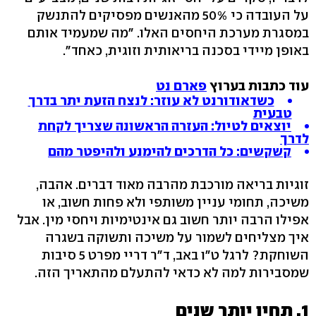
על העובדה כי 50% מהאנשים מפסיקים להתנשק
במסגרת מערכת היחסים האלו. "מה שמעמיד אותם
באופן מיידי בסכנה בריאותית וזוגית, כאחד".
עוד כתבות בערוץ
פארם נט
כשדאודורנט לא עוזר: לנצח הזעת יתר בדרך
טבעית
יוצאים לטיול: העזרה הראשונה שצריך לקחת
לדרך
קשקשים: כל הדרכים להימנע ולהיפטר מהם
זוגיות בריאה מורכבת מהרבה מאוד דברים. אהבה,
משיכה, תחומי עניין משותפי ולא פחות חשוב, או
אפילו הרבה יותר חשוב גם אינטימיות ויחסי מין. אבל
איך מצליחים לשמור על משיכה ותשוקה בשגרה
השוחקת? לרגל ט"ו באב, ד"ר דריי מפרט 5 סיבות
שמסבירות למה לא כדאי להתעלם מהתאריך הזה.
1. תחיו יותר שנים