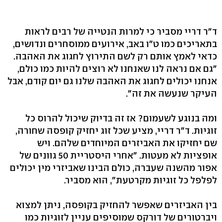
ד"ר דריי מסביר כי למרות הנטייה של רבים לראות
בתאריכים כמו ט"ו באב, אירועים ממוסחרים ונדושים,
כדאי לאמץ אותם רק לשם התירוץ לחגוג את האהבה.
"גם אם נראה לנו שאנחנו לא רוצים להיות כמו כולם,
אנחנו יכולים לחגוג את האהבה שלנו גם יום קודם, אבל
העיקר שנעשה את זה".
ומה בנוגע לשעמום? אז זה בדיוק שיכול להרוס כל
זוגיות. ד"ר דריי, מציע שכל זוג יחזיק קופסה שחורה,
שם יחזיקו את האביזרים המיוחדים שלהם. ויש
אופציות לא מעטות. "אחרי היסטריית 50 גוונים של
אפור מהשנה שעברה, כולם הבינו שאביזרי מין יכולים
לפלפל כל זוגיות מקרטעת", הוא מסביר.
בין האביזרים שאפשר להחזיק בקופסה, ניתן למצוא
ויברטורים של דורקס שמוסיפים עניין לזוגיות כמו