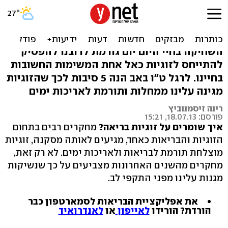
נשיקות מגינות מהתקפי לב: 5
סיבות לזוגיות טובה
השחיקה בחיי היום יום גורמת לרובנו להפסיק
להתייחס לזוגיות כאל אחת המשימות החשובות
בחיינו. לרגל ט"ו באב הנה 5 סיבות לכך שהזוגיות
מגינה עלינו ממחלות ותורמת לאריכות ימים
רינה זיסמנוביץ
פורסם: 18.07.13, 15:21
איך שומרים על זוגיות בריאה?
מחקרים רבים בתחום
הזוגיות והבריאות כאחד, מגיעים לאותה מסקנה, זוגיות
מוצלחת תורמת לבריאות ולאריכות ימים. לא רק זאת,
מחקרים מהשנים האחרונות מצביעים על כך שנשיקות
מגנות עלינו מפני התקפי לב.
את אפליקציית הבריאות לסמארטפון כבר
הורדת? הורידו
לאייפון
או
לאנדרואיד