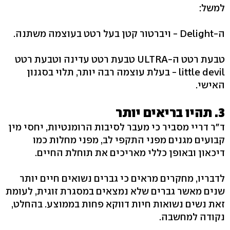
למשל:
ה-Delight - ויברטור קטן בעל רטט בעוצמה משתנה.
טבעת רטט ה-ULTRA טבעת רטט עדינה וטבעת רטט
little devil - בעלת עוצמה רבה יותר, תלוי בסגנון
האישי.
3. תהיו בריאים יותר
ד"ר דריי מסביר כי מעבר לסיבות הרומנטיות, יחסי מין
קבועים מגנים מפני התקפי לב, מפני מחלות כמו
דיכאון ובאופן כללי מאריכים את תוחלת החיים.
לדבריו, מחקרים מראים כי גברים נשואים חיים יותר
שנים מאשר גברים שלא נמצאים במסגרת זוגית, לעומת
זאת נשים נשואות חיות דווקא פחות בממוצע. בהחלט,
נקודה למחשבה.