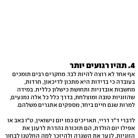
4. תהיו רגועים יותר
אף אחד לא רוצה להיות לבד. מחקרים רבים תומכים
בעובדה כי בדידות היא מתכון לדיכאון, חרדות,
מחשבות אובדניות ותחושת כישלון כללית. במידה
שהזוגיות טובה ומוצלחת, בדרך כלל כל אלה נמנעים,
למרות שגם חיים ביחד, מספקים אתגרים משלהם.
לדברי ד"ר דריי, תאריכים כמו יום נישואין, ט"ו באב או
אפילו יום הולדת, הם תזכורת נהדרת לרענן את
הזוגיות, לנער את השגרה ולהיזכר למה החלטנו לבחור