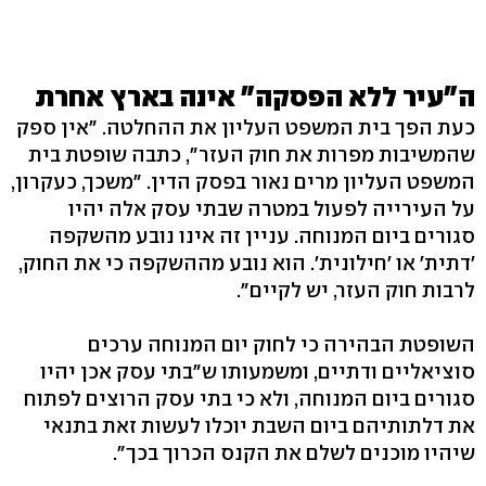
ה"עיר ללא הפסקה" אינה בארץ אחרת
כעת הפך בית המשפט העליון את ההחלטה. "אין ספק
שהמשיבות מפרות את חוק העזר", כתבה שופטת בית
המשפט העליון מרים נאור בפסק הדין. "משכך, כעקרון,
על העירייה לפעול במטרה שבתי עסק אלה יהיו
סגורים ביום המנוחה. עניין זה אינו נובע מהשקפה
'דתית' או 'חילונית'. הוא נובע מההשקפה כי את החוק,
לרבות חוק העזר, יש לקיים".
השופטת הבהירה כי לחוק יום המנוחה ערכים
סוציאליים ודתיים, ומשמעותו ש"בתי עסק אכן יהיו
סגורים ביום המנוחה, ולא כי בתי עסק הרוצים לפתוח
את דלתותיהם ביום השבת יוכלו לעשות זאת בתנאי
שיהיו מוכנים לשלם את הקנס הכרוך בכך".