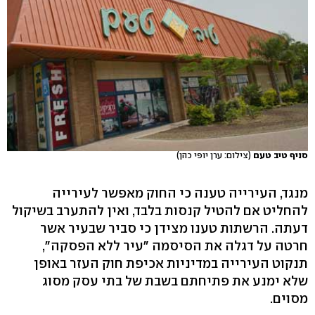
סניף טיב טעם
(צילום: ערן יופי כהן)
מנגד, העירייה טענה כי החוק מאפשר לעירייה
להחליט אם להטיל קנסות בלבד, ואין להתערב בשיקול
דעתה. הרשתות טענו מצידן כי סביר שבעיר אשר
חרטה על דגלה את הסיסמה "עיר ללא הפסקה",
תנקוט העירייה במדיניות אכיפת חוק העזר באופן
שלא ימנע את פתיחתם בשבת של בתי עסק מסוג
מסוים.