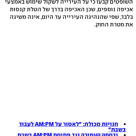
השופטים קבעו כי על העירייה לשקול שימוש באמצעי
אכיפה נוספים, שכן האכיפה בדרך של הטלת קנסות
בלבד, שפי שהנהיגה העירייה עד היום, אינה משיגה
את מטרת החוק.
חנויות מכולת: "לאסור על AM:PM לעבוד
בשבת"
נדחתה העתירה נגד פתיחת AM:PM בשבת