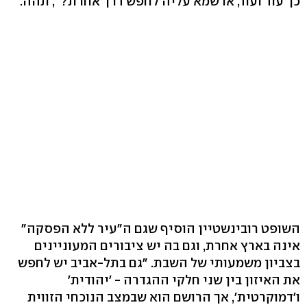
כך עוד ועוד, או שמא עליה לחפש דרך אחרת?", תהה.
השופט רובינשטיין הוסיף שגם ה"עיר ללא הפסקה"
אינה בארץ אחרת, וגם בה יש ציבורים המעוניינים
בצביון משמעותי של השבת. "גם בתל-אביב יש לחפש
את האיזון בין שני חלקי ההגדרה - 'יהודית'
ו'דמוקרטית', אך הרושם הוא שבמצב הנוכחי הזווית