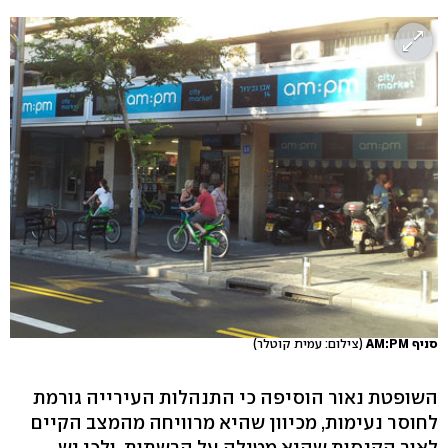
סניף AM:PM
(צילום: עמית קוטלר)
השופטת נאור הוסיפה כי התנהלות העירייה גורמת
לחוסר נעימות, מכיוון שהיא מרוויחה מהמצב הקיים
לאור הקנסות שהיא מטילה על הרשתות, ולכן יש