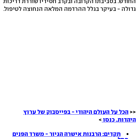
החודש. בסביבתו הקרובה ובקרב חסידיו שוררת דריכות
גדולה - בעיקר בגלל ההרדמה המלאה הנחוצה לטיפול.
<<
הכל על העולם היהודי - בפייסבוק של ערוץ
היהדות. כנסו
>
תקדים: הרבנות אישרה הגיור - משרד הפנים