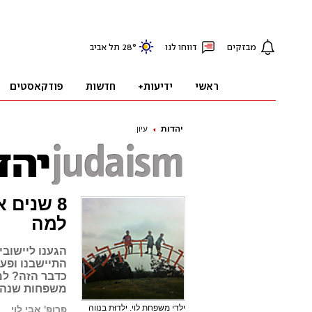
יהדות
עיון
8 שנים 
למה
הגענו ליישוב
התיישבנו ופע
כדבר הזה? למה
משפחות שנהר
ילדי משפחת לוי. ילדוּת בנווה
פרופ' אבי לוי