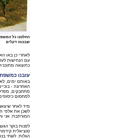
החלטנו כל המשפח
שבנווה דקלים
לאחרי כן באו האמ
עם הנחישות לעקו
כתוצאה מתוכנית
עזבנו כמשפחה
באותם ימים, לא
האחרונה - בוכיים
מתחבקים, מפרקים
למחסום כיסופים 
מיד לאחר שיצאנו
לשכן את אלפי המ
המורחבת: אני ורעי
לפנות בוקר הגענ
סוציאלית קידמה 
הגלות. לשתי בנו