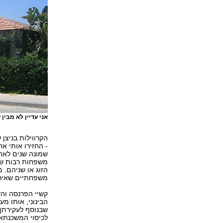
אני עדיין לא מבין
הקרווילות בניצן
- החזירו אותי א
שמונה שנים לאחר
משפחות רבות שנק
הזוג או שניהם. 
משפחתיים שאירעו
קשיי הפרנסה וה
הבינוני, אותו מ
שבנוסף לעקירתן,
לכיסוי המשכנתא 