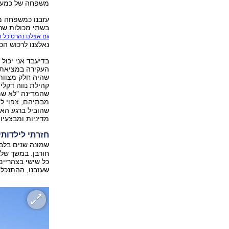
משפחה של כמעט 
עזבנו כמשפחה מל
בשתי מכולות שרכ
גם אצלנו נהרס כל ה
נאלצנו לרכוש הכ
בדיעבד אני יכו
העקירה במציאת פ
שהיה חלק מצוות 
קהילת נווה דקלי
שהמדינה "לא שמ
מבתיהם, צפוי לה
שהוביל ברגע האח
מדיניות ומבצעיו
חזרתי לילדות
שמונה שנים בלב
חורבן. במשך שלו
כל שישי בצהריים
שעזבנו, ההתנכלו