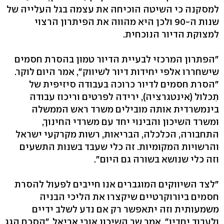
למסקנה כי השיטה הוכיחה את עצמה בגל העלייה של
שנות ה-90 ולכן היא מהווה את הפיתרון הרצוי
למצוקת הדיור הנוכחית.
"הפתרון המרכזי לבעיית הדיור טמון בהסרת חסמים
שישחררו אלפי יחידות דיור לשיווק", אמר היום לוקר.
"הסרת חסמים לדיור כרוכה בעבודה סיזיפית של
תִכלול (אינטגרציה), ירידה לפרטים וריכוז עבודה
בינמשרדית אותה מובילים משרד ראש הממשלה
ומשרד השיכון והבינוי יחד עם משרדי החינוך,
התחבורה, הכלכלה, הבריאות, רשות מקרקעי ישראל
והרשויות המקומיות. זה כלי שעבד בשנות התשעים
וזה כלי שנושא בשורה גם היום".
"לצד השיווקים המוגברים אנו חייבים לפעול להסרת
חסמים ביורוקרטיים שיקצרו את הליכי הבניה
משמעותית וזה יתאפשר רק אם נדע לשלב ידיים
ולעבוד יחדיו", אמר שר השיכון אורי אריאל. "הסכם הגג