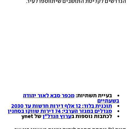
הנדרשים לקליטת התושבים שיתווספו לעיר.
בעיית תשתיות:
מכפר סבא לאור יהודה
בשעתיים
תוכנית בלוד: 12 אלף דירות חדשות עד 2030
מגדלים במגזר הערבי: 74 דירות שווקו בסחנין
לכתבות נוספות ב
ערוץ הנדל"ן
של ynet