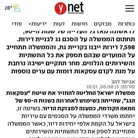
מענה למצוקה: 7,598 דירות
ייבנו בקריית גת
לראשונה מאז גל העלייה של שנות ה-90,
תחתום הממשלה על הסכם גג לבניית דירות.
7,598 דירות ייבנו בקריית גת, והממשלה תתחייב
על המועדים שבהם תספק את כל התשתיות
והשירותים הנלווים. מחר תתקיים ישיבה נרחבת
על מנת לקדם עסקאות דומות עם ערים נוספות
אביטל להב
פורסם: 06.08.13, 16:01
ממשלת ישראל החליטה להחזיר את שיטת "עסקאות
הגג", שהייתה בשימוש לאחרונה בשנות ה-90 של
המאה הקודמת, כמענה למצוקת הדיור.
בשיטה זו,
יחתמו משרדי הממשלה על הסכמים עם עיריות
בישראל על הקמת אלפי יחידות דיור, כאשר הממשלה
מתחייבת לספק את כל התשתיות והשירותים