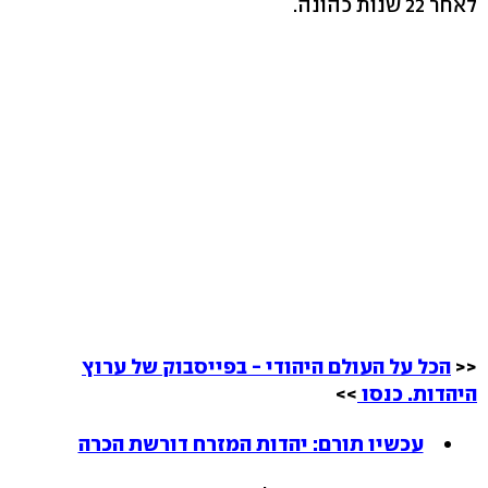
לאחר 22 שנות כהונה.
<<
הכל על העולם היהודי - בפייסבוק של ערוץ
היהדות. כנסו
>>
עכשיו תורם: יהדות המזרח דורשת הכרה