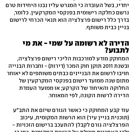
יחדיו, בשל העובדה כי המגרש עליו נבנו היחידות טרם
נרשם כחלקה רישומית בפנקסי המקרקעין. כלומר,
בדרך כלל רישום פרצלציה הוא תנאי הכרחי לרישום
בניין כבית משותף.
הדירה לא רשומה על שמי - את מי
לתבוע?
המחוקק מודע למורכבות הליכי רישום פרצלציה,
ובשנת 2011 תוקן חוק המכר (דירות) - וחברות הבנייה
חויבו לרשום את הבניינים כבתים משותפים לא יאוחר
מתום שנה ממועד רישום בפנקסי המקרקעין של
החלוקה והאיחוד של הקרקע; או ממועד העמדת
הדירה לרשות הקונה, לפי המאוחר.
עוד קבע המחוקק כי כאשר הגורם שיזם את התב"ע
(תוכנית בניין עיר) הוא הרשות המקומית, עיכוב
הפרצלציה גורם לקבלן להתעכב ברישום הזכויות -