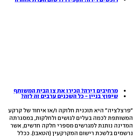
מרחיבים דירה? הכירו את צו הבית המשותף
שיפוץ בניין - כל השכנים ערבים זה לזה?
"פרצלציה" היא תוכנית חלוקה ו/או איחוד של קרקע
המשותפת לכמה בעלים לגושים ולחלקות, במסגרתה
המדינה נותנת למגרשים מספרי חלקה חדשים, אשר
נרשמים בלשכת רישום המקרקעין (הטאבו). ככלל