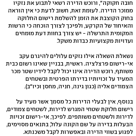
חובה חקוקה", ורוכש הדירה רשאי לתבוע את נזקיו
ממוכר הדירה. לעומת זאת, חשוב לדעת כי אין הוראה
בחוק הקוצבת את הזמן להשלמת רישום החלוקה
והאיחוד של הקרקע, ולפיכך לצורך הוכחה כי הרשות
המקומית התרשלה - יש צורך בחוות דעת מומחים
ועדויות מקצועיות כבדות משקל.
נשאלת השאלה אילו נזקים עלולים להיגרם עקב
אי-רישום פרצלציה. ראשית, בבניין שאינו רשום כבית
משותף, רוכש הדירה אינו יכול לקבל לידיו שטר מכר
המעיד על זכויותיו בדירתו הפרטית ובשטחים
הצמודים אליה (כגון גינה, חניה, מחסן וכיו"ב).
בנוסף, אין לבעלי הדירות כל מסמך אשר מעיד על
רישום חלוקת שטחי המגרש לדירות, לשטחים צמודים,
לדירות ולשטחים משותפים. לפיכך, אי-רישום זכויות
הבעלות בדירה על שם הקונה עלול, בתנאים מסוימים,
לפגוע בשווי הדירה ובאפשרות לקבל משכנתא.