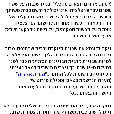
(למעט מקרים יוצאים מהכלל), בניין שנבנה על שטח
שטרם עבר פרצלציה, אינו יכול להירשם כבית משותף,
ורוכשי הדירות לא יוכלו להירשם בטאבו כבעלים של
הדירות אותן רכשו. האחריות לרישום הפרצלציה
מוטלת על הרשות המקומית, על רשות מקרקעי ישראל
או על משרד השיכון.
ניקח לדוגמא את שכונת היוקרה ורדיה שבחיפה. מדוב
בשכונה שבה טרם הסתיים תהליך רישום הפרצלציה,
למרות שבניית מרבית הבניינים הסתיימה כבר לפני
למעלה מ-15 שנה. כך ניצבים תושביה במצב בעייתי,
וזכויותיהם רשומות לכל היותר כ"
הערת אזהרה
"
(הערה הנרשמת בטאבו ומכילה פירוט של
ההתחייבויות שבעל הנכס נתן ביחס לעסקאות
הקשורות באותו נכס).
במקרה אחר, בית המשפט המחוזי בירושלים קבע כי לא
ניתן לרשום כבית משותף שתי יחידות צמודות שנבנו