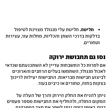
חליטה.
חליטת עלי מנגולד מצוינת לטיפול
בדלקות בדרכי השתן והכליות, מחלות עור, עצירות
וטחורים.
נסו גם תחבושת ירוקה
אם למרות כל התשבחות עדיין לא השתכנעתם שכדאי
לאכול מנגולד, השתמשו בעלים הרחבים והארוכים
לביצוע חבישות מבריאות. החבישות יעילות לריכוך
בצקות בחזה, טחורים או כיבים בעור.
ניתן להניח את החלק הירוק והרך של העלה על
המקום החולה, ולהחליף את החבישות מספר פעמים
ביום. באופן דומה ניתן לשפר את מצב המפרקים