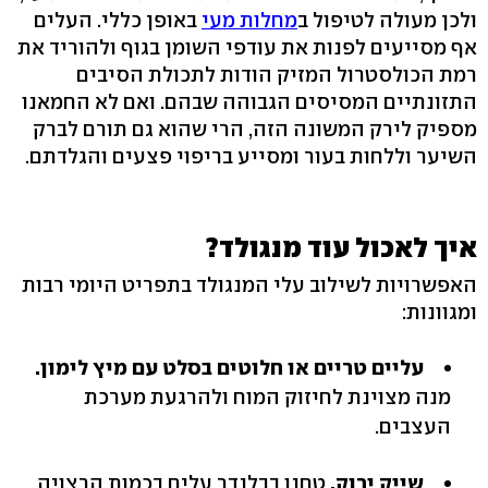
ולכן מעולה לטיפול ב
מחלות מעי
באופן כללי. העלים
אף מסייעים לפנות את עודפי השומן בגוף ולהוריד את
רמת הכולסטרול המזיק הודות לתכולת הסיבים
התזונתיים המסיסים הגבוהה שבהם. ואם לא החמאנו
מספיק לירק המשונה הזה, הרי שהוא גם תורם לברק
השיער וללחות בעור ומסייע בריפוי פצעים והגלדתם.
איך לאכול עוד מנגולד?
האפשרויות לשילוב עלי המנגולד בתפריט היומי רבות
ומגוונות:
עליים טריים או חלוטים בסלט עם מיץ לימון.
מנה מצוינת לחיזוק המוח ולהרגעת מערכת
העצבים.
שייק ירוק.
טחנו בבלנדר עלים בכמות הרצויה