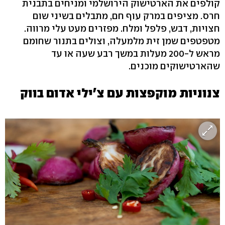
קולפים את הארטישוק הירושלמי ומניחים בתבנית
חרס. מציפים במרק עוף חם, מתבלים בשיני שום
חצויות, דבש, פלפל ומלח. מפזרים מעט עלי מרווה.
מטפטפים שמן זית מלמעלה, וצולים בתנור שחומם
מראש ל-200 מעלות במשך רבע שעה או עד
שהארטישוקים מוכנים.
צנוניות מוקפצות עם צ'ילי אדום בווק