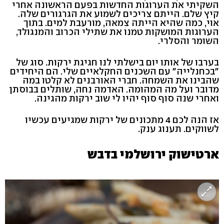
השקיתי את הערוגות החדשות בפעם הראשונה אחרי
קיץ שלם. הייתם צריכים לשמוע את הגרגורים שלה.
אוי, כמה שהיא הייתה צמאה, מורעבת למים. בתוך
הערוגות המושקות טמנו את שתילי הכרוב והמנגולד,
השומר והסלרי.
בערבו של אותו יום בישלתי לנו חגיגת ירקות. סוג של
"בכחנלייה" עם השכנים החקלאיים שלי. הם היחידים
שהבינו את השמחה. חברי האורבנים לא קלטו במה
מדובר ועל מה המהומה. האדמה נחה, שותלים בבוסתן
ואחרי שנה סוף סוף יהיו לי שוב ירקות מהגינה.
אז הנה לכם 4 מתכונים של ירקות שמגיעים עכשיו
לשווקים. תענוג ענק.
ארטישוק ירושלמי בדבש