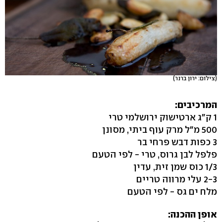
(צילום: ירון ברנר)
המרכיבים:
1 ק"ג ארטישוק ירושלמי טרי
500 מ"ל מרק עוף ביתי, מסונן
3 כפות דבש פרחי בר
פלפל לבן גרוס, טרי - לפי הטעם
1/3 כוס שמן זית, עדין
2-3 עלי מרווה טריים
מלח ים גס - לפי הטעם
אופן ההכנה: