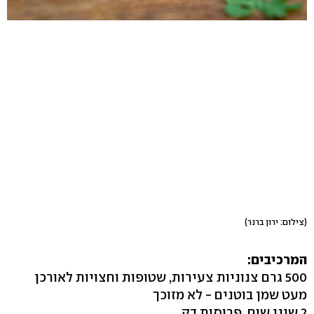
(צילום: ירון ברנר)
המרכיבים:
500 גרם צנוניות צעירות, שטופות וחצויות לאורכן
מעט שמן בוטנים - לא מזוכך
2 שיני שום, פרוסות דק