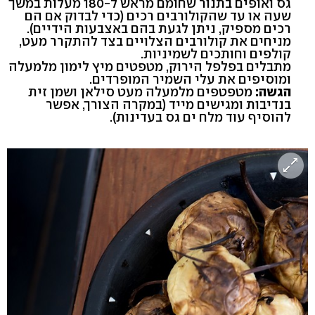
גס ואופים בתנור שחומם מראש ל-180 מעלות במשך
שעה או עד שהקולורבים רכים (כדי לבדוק אם הם
רכים מספיק, ניתן לגעת בהם באצבעות הידיים).
מניחים את קולורבים הצלויים בצד להתקרר מעט,
קולפים וחותכים לשמיניות.
מתבלים בפלפל הירוק, מטפטים מיץ לימון מלמעלה
ומוסיפים את עלי השמיר המופרדים.
הגשה:
מטפטפים מלמעלה מעט סילאן ושמן זית
בנדיבות ומגישים מייד (במקרה הצורך, אפשר
להוסיף עוד מלח ים גס בעדינות).