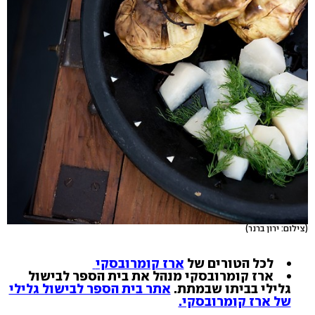
(צילום: ירון ברנר)
לכל הטורים של
ארז קומרובסקי
ארז קומרובסקי מנהל את בית הספר לבישול
גלילי בביתו שבמתת.
אתר בית הספר לבישול גלילי
של ארז קומרובסקי.