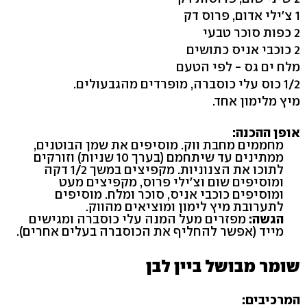
1 צ'ילי אדום, פרוס דק
2 כפות סוכר טבעי
2 כוכבי אניס כתושים
מלח ים גס - לפי הטעם
1/2 כוס עלי כוסברה, מופרדים מהגבעולים.
מיץ מלימון אחד.
אופן ההכנה:
מחממים מחבת ווק. מוסיפים את שמן הבוטנים,
ממתינים עד שיתחמם (בערך 10 שניות) וזורקים
לתוכו את הצנוניות. מקפיצים במשך 1/2 דקה
ומוסיפים שום וצ'ילי פרוס, מקפיצים מעט
ומוסיפים כוכבי אניס, סוכר ומלח. מוסיפים
לתערובת מיץ לימון ומוציאים מהווק.
הגשה:
מפזרים מעל המנה עלי כוסברה ומגישים
מייד (אפשר להחליף את הכוסברה בעלים אחרים).
שומר מבושל ביין לבן
המרכיבים: