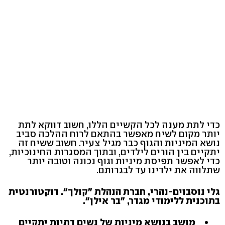
כדי לתת מענה לכל הקשיים הללו, חשוב דווקא לתת
יותר מקום לשיח מאפשר בהתאם לרוח ההלכה סביב
נושא המיניות והגוף כבר מגיל צעיר. חשוב ששיח זה
יתקיים בין הורים לילדים, ובתוך המסגרות החינוכיות,
כדי לאפשר תפיסת מיניות וגוף נכונה וטובה יותר
שתלווה את ילדינו עד לבגרותם.
גלי נוסבוים-נהרי, חברת הנהלת "קולך". דוקטורנטית
בתוכנית ללימודי מגדר, "בר אילן".
מושב בנושא מיניות של נשים דתיות יתקיים