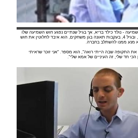
 שמיעה - נולד כילד בריא, אך בגיל שנתיים נפגע חוש השמיעה שלו
כתוצאה ממחלה, ובגיל 4, בעקבות תאונה בגן משחקים, הוא איבד לחלוטין את חוש
א מנע ממנו להשתלב בחברה.
 את התקופה שבה הייתי רואה", הוא מספר. "אני זוכר שראיתי
ון הכי חד שלי, זה העיניים של אמא שלי".