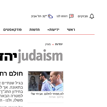
יהדות
מגזין
חולם רחו
בגיל שנתיים 
בתאונה. אך למ
בחידון התנ"ך,
לא מפחד לחלום. אביחי שלי
למטרה הבאה: 
צילום: אורות
משלו, ולנו - 