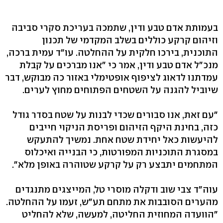
בעמותת אדם טבע ודין, שתמכה בעריכת סקרי סביבה
וזיהום קרקע כוללים בשלב המקדמי של תכנון
התוכנית, בירכו חלקית על ההחלטה. עו"ד עמית ברכה,
מנכ"ל אדם טבע ודין, אמר כי "אנו מברכים על קבלת
עמדתנו לדאוג לציפוף אופטימלי באזור כה מבוקש, דבר
שיוביל להגנה על השטחים הפתוחים מחוץ לערים.
"עם זאת, אנו סבורים שכדי לבנות על שטח בסדר גודל
כזה, בחינת היקף הזיהום ופריסת הניקוי חייבים
להיעשות כאל יחידת שטח אחת. נמשיך להתעקש
במסגרת התוכניות המפורטות, כי הבנייה ואיכלוס
המתחמים יתבצע רק על קרקע שטוהרה באופן מלא".
עוה"ד צבי שוב ודקלה מוסרי טל, המייצגים מתנגדים
מהערים הסובבות את מתחם תע"ש, זעמו על ההחלטה.
"הוועדה המחוזית החליטה, למעשה, שלא להחליט