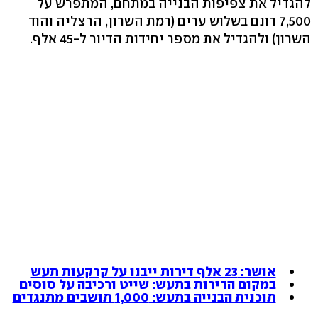
להגדיל את צפיפות הבנייה במתחם, המתפרש על
7,500 דונם בשלוש ערים (רמת השרון, הרצליה והוד
השרון) ולהגדיל את מספר יחידות הדיור ל-45 אלף.
אושר: 23 אלף דירות ייבנו על קרקעות תעש
במקום הדירות בתעש: שייט ורכיבה על סוסים
תוכנית הבנייה בתעש: 1,000 תושבים מתנגדים