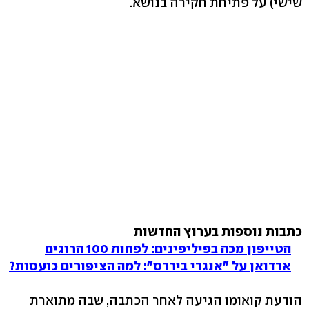
שישי) על פתיחת חקירה בנושא.
כתבות נוספות בערוץ החדשות
הטייפון מכה בפיליפינים: לפחות 100 הרוגים
ארדואן על "אנגרי בירדס": למה הציפורים כועסות?
הודעת קואומו הגיעה לאחר הכתבה, שבה מתוארת