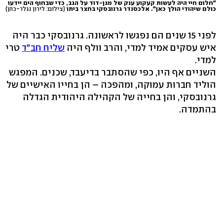
"חלום חיי היה לעשות קעקוע ענק של מגן-דוד על הגב, כדי שבחוף הים יידעו
כולם שיהודי הולך כאן". אלכסנדר גרנובסקי בחצר ביתו
(צילום: לירון נגלר-כהן)
לפני 15 שנים הם נפגשו לראשונה. גרנובסקי כבר היה
איש עסקים אמיד למדי, והרב וולף היה
שליח חב"ד
טרי
למדי.
השניים אף היו, כפי שהסתבר בדיעבד, שכנים. המפגש
הוליד חברות עמוקה, ומהפכה – הן בחייו האישיים של
גרנובסקי, והן בחייה של הקהילה היהודית הגדלה
בהתמדה.