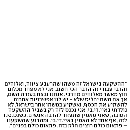
"ההשקעה בישראל זה משהו שהרעבע ציווה, ואלוהים
והרבי עבורי זה הדבר הכי חשוב. אני לא מפחד מכלום
חוץ מאשר מאלוהים מהרבי. אנחנו ננצח בעזרת השם,
אך אם השם יחליט שלא - יש לנו אפשרויות אחרות
להשקיע את הכסף, ואשקיע במשהו אחר בישראל. לא
נולדתי באיי.די.בי. אני נכנס לזה רק בשביל ההשקעה
הטובה, שאני מאמין שתעזור להרבה אנשים. כשנכנסנו
לזה, אף אחד לא האמין באיי.די.בי. ומהרגע שהשקענו
– פתאום כולם רוצים חלק בזה. פתאום כולם בפנים".