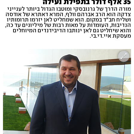
35 אלף דולר בתפילת נעילה
מורה הדרך של גרנובסקי ומוטבו הגדול ביותר לענייני
צדקה הוא הרב אברהם וולף, המרא דאתרא של אודסה
ושליח חב"ד במקום. הוא שמחליט לאן יזרמו תרומותיו
הנדיבות, העומדות על מאות רבות של מיליונים עד כה,
והוא שיחליט גם לאן ינותבו הדיבידנדים המיוחלים
מעסקת איי.די.בי.