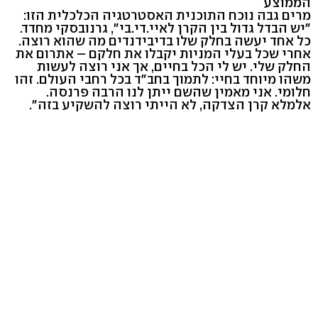
הממוצע
מרים גבה נוכח התוכנית האסטרטגיה הכלכלית הזו:
"יש הבדל גדול בין הקרן לאיי.די.בי", גרנובסקי מחדד.
כל אחד יעשה בחלק שלו בדיבידנדים מה שהוא רוצה.
אחרי שכל בעלי המניות יקבלו את חלקם – אתרום את
החלק שלי. יש לי הכל בחיים, אך אני רוצה לעשות
משהו מיוחד בחיי: לתמוך בחב"ד בכל רחבי העולם. זהו
חלומי. אני מאמין שהשם ייתן לנו הרבה פרנסה.
אלמלא קרן הצדקה, לא הייתי רוצה להשקיע בזה".