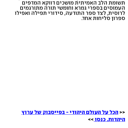
תשומת הלב האמיתית מושכים דווקא המדפים
העמוסים בספרי גמרא וחומשי תורה מתורגמים
לרוסית, לצד ספר התודעה, סידורי תפילה ואפילו
ספרון סליחות אחד.
<<
הכל על העולם היהודי - בפייסבוק של ערוץ
היהדות. כנסו
>>