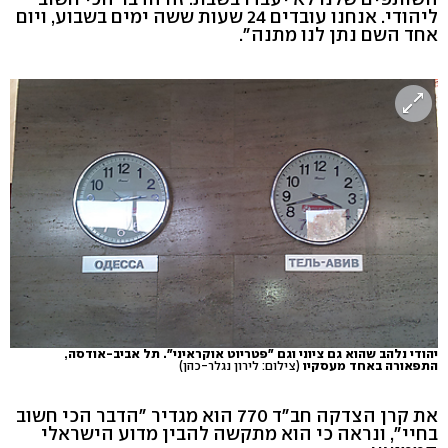
ליהודי. אנחנו עובדים 24 שעות ששה ימים בשבוע, ויום
אחד השם נתן לנו מתנה".
יהודי נלהב שהוא גם ציוני וגם "פטריוט אוקראיני". תל אביב-אודסה,
התפאורה באחד מעסקיו
(צילום: לירון נגלר-כהן)
את קרן הצדקה חב"ד 770 הוא מגדיר "הדבר הכי חשוב
בחיי", ונראה כי הוא מתקשה להבין מדוע הישראלי