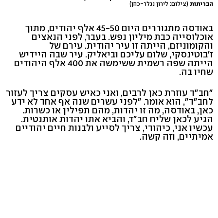
הבריתות
(צילום: לירון נגלר-כהן)
באודסה מתגוררים היום 45-50 אלף יהודים, מתוך
אוכלוסייה כבת מיליון נפש. בעבר, לפני הנאצים
והקומוניזם, הייתה זו עיר יהודית. עירם של
ז'בוטינסקי, שלום עליכם וביאליק. עיר שבה היידיש
הייתה שפה רשמית ששימשה את 400 אלף היהודים
שחיו בה.
"חב"ד עוזרת כאן לרבים, ואני כאיש עסקים צריך לעזור
לחב"ד", הוא אומר. "לפני עשרים שנה אף אחד לא ידע
כאן, באודסה, מה זו יהדות, מהם תפילין או כשרות.
הגיע לכאן שליח חב"ד, והביא אתו יהדות אותנטית.
עכשיו אני, כיהודי, צריך לסייע ולבנות חיים יהודיים
אמיתיים, וזה קשה.