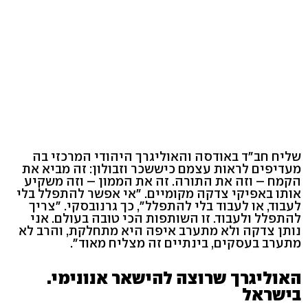
שליח חב"ד באודסה והאוליגרך היהודי המרכזי בה
מעדיפים לראות עצמם כיששכר וזבולון: זה מביא את
הקמח – וזה את התורה. זה את הממון – וזה משקיע
אותו באפיקי צדקה מקומיים. "אי אפשר להתפלל בלי
לעבוד, או לעבוד בלי להתפלל", כך גרנובסקי. "צריך
להתפלל ולעבוד. זו השותפות הכי טובה בעולם. אני
נותן צדקה ולא מתערב איפה היא מתחלקת, והרב לא
מתערב בעסקים, בינתיים זה מצליח מאוד".
האוליגרך שרוצה להישאר אנונימי.
בישראל