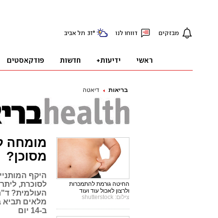
בריאות
דיאטה
מומחה לב
מסוכן?
היקף המותניי
לסוכרת, ליתר
החיטה גורמת להתמכרות
ולרצון לאכול עוד ועוד
העולמית? ד"ר 
צילום: shutterstock
ב-14 יום