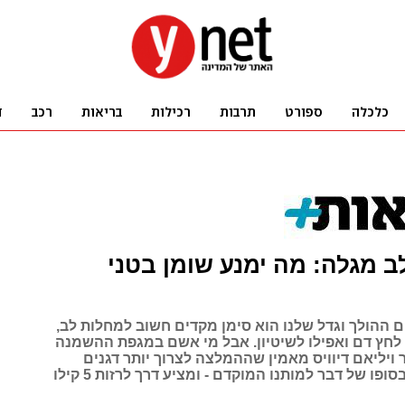
 מגלה: מה ימנע שומן בטני
ם ההולך וגדל שלנו הוא סימן מקדים חשוב למחלות לב,
 לחץ דם ואפילו לשיטיון. אבל מי אשם במגפת ההשמנה
ויליאם דיוויס מאמין שההמלצה לצרוך יותר דגנים
מלאים תביא בסופו של דבר למותנו המוקדם - ומציע דרך לרזות 5 קילו