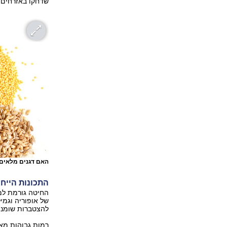
שדחקו באזרחים ש
האם דגנים מלאים
התכונות הייחו
החיטה גורמת למחז
של אופוריה וגמיל
להצטברות שומני
רמות גבוהות מאו