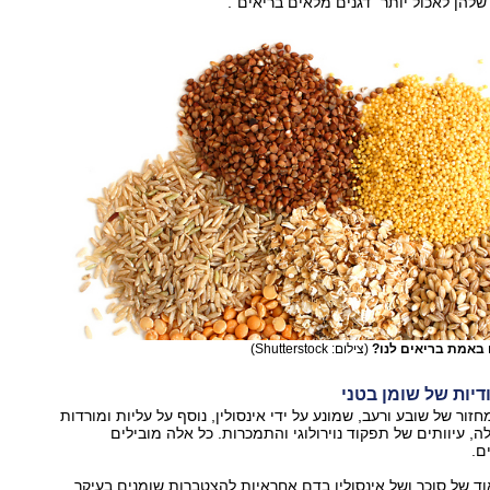
להן לאכול יותר "דגנים מלאים בריאים".
 באמת בריאים לנו?
(צילום: Shutterstock)
דיות של שומן בטני
ור של שובע ורעב, שמונע על ידי אינסולין, נוסף על עליות ומורדות
ה, עיוותים של תפקוד נוירולוגי והתמכרות. כל אלה מובילים
ם.
ד של סוכר ושל אינסולין בדם אחראיות להצטברות שומנים בעיקר