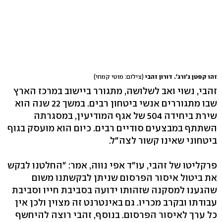
זהו קפטן ג'ורג'. דורון זהבי
(צילום: מוטי קמחי)
זהבי, נשוי ואב לשלושה, מתגורר ביישוב במרכז הארץ
שבו מתגוררים אנשי ביטחון רבים. במשך 22 שנה הוא
שירת ביחידה 504 של אגף המודיעין, במסגרתה
השתתף במבצעים סודיים רבים. כיום הוא מועסק בגוף
ביטחוני שאינו קשור לצה"ל.
פרקליטו של זהבי, עו"ד אפי נווה, אמר: "החלטנו לבקש
את ביטול איסור הפרסום שניתן לבקשתנו משום
שהגענו למסקנה שזהותו ידועה בסביבת חייו וסביבת
עבודתו ובקרב מכריו. גם באינטרנט זה מצוין ולכן אין
כל ערך לאיסור הפרסום. בנוסף, זהבי רוצה להיחשף