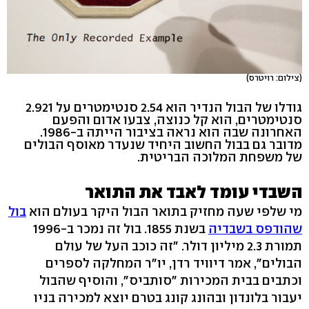
(צילום: רויטרס)
גודלו של הבול הנדיר הוא 2.54 סנטימטרים על 2.921
סנטימטרים, הוא קל כנוצה, צבעו אדום והפעם
האחרונה שבה הוא נראה בציבור הייתה ב-1986.
מדובר גם בבול החשוב היחיד שנעדר מאוסף הבולים
של משפחת המלוכה הבריטית.
השבדי עומד לאבד את התואר
מי שלפי שעה מחזיק בתואר הבול היקר בעולם הוא
בול
שהודפס בשבדיה
בשנת 1855. בול זה נמכר ב-1996
תמורת 2.3 מיליון דולר. "זה כוכב העל של עולם
הבולים", אמר דיוויד רדן, יו"ר המחלקה לספרים
וכתבים בבית המכירות "סותביס", והוסיף שהבול
יעבור בלונדון ובהונג קונג בטרם יוצא למכירה בניו