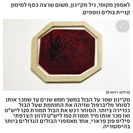
לאספן מקומי, ניל מק'ינון, משום שרצה כסף למימון
קניית בולים נוספים.
(צילום: רויטרס)
מק'ינון שמר על הבול במשך חמש שנים עד שמכר אותו
לסוחר מליברפול שזיהה את החותמת שעל הבול
כנדירה ביותר. הסוחר רכש את הבול תמורת 120 ליש"ט
ואז מכר אותו מיד תמורת 150 ליש"ט לרוזן הצרפתי
פיליפ פון פרארי, אחד מאספני הבולים הגדולים ביותר
בהיסטוריה.