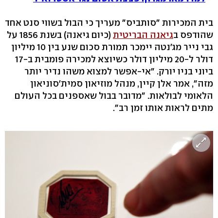
בית המכירות "סותביס" מעריך כי הבול בשווי סנט אחד
שהודפס ב
גיאנה הבריטית
(כיום גיאנה) בשנת 1856 על
גבי נייר מג'נטה יימכר תמורת סכום שנע בין 10 מיליון
דולר ל-20 מיליון דולר כשיוצא למכירה פומבית ב-17
ביוני בניו יורק. "אי-אפשר למצוא משהו נדיר יותר
מזה", אמר אלן קיין, מנהל מוזיאון סמית'סוניאון
הלאומי לבולאות. "מדובר בבול שאספנים בכל העולם
מתים לראות אותו זמן רב".