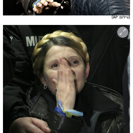
(צילום: AP)