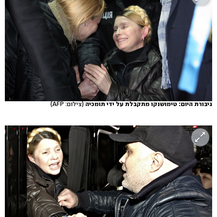
גיבורת היום: טימושנקו מתקבלת על ידי תומכיה
(צילום: AFP)