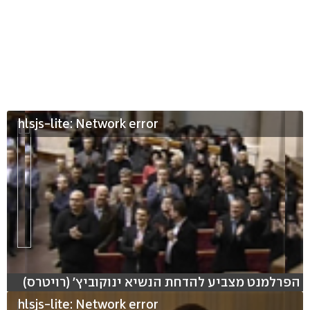
hlsjs-lite: Network error
הפרלמנט מצביע להדחת הנשיא ינוקוביץ' (רויטרס)
hlsjs-lite: Network error