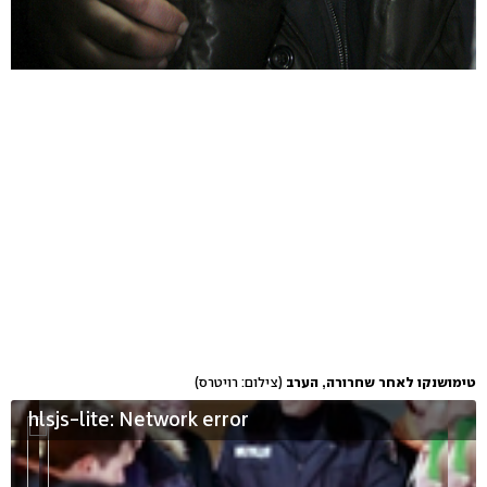
טימושנקו לאחר שחרורה, הערב
(צילום: רויטרס)
hlsjs-lite: Network error