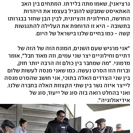
גרציאני), שאמו מתה בלידתו. המתחים בין האב
האתאיסט שמבקש להוביל בעצמו את היהדות
החדשה, החילונית והציונית, לבין הבן שחזר בבגרותו
בתשובה - היא זו הדוחפת את העלילה להתנגשות
קשה - כמו בחיים שלנו בישראל של היום.
"אני מרגיש שעם השנים, המונח הזה של הזה של
דתיים וחילוניים יצר שני עמים, וזה מאוד חבל", אומר
מדמוני. "מה שמחבר בין כולם זה הרבה יותר חזק,
וברוח הזו הסרט נעשה. כמו שאני מנסה לעשות שלום
בין שני הצדדים האלה בתוכי, אני חושב שהסרט מנסה
לייצר איזה גשר בין שתי הקצוות האלה בחברה שלנו.
ואני בהחלט רואה בזה סוג של ייעוד, סוג של
אידיאולוגיה".