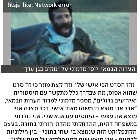
hlsjs-lite: Network error
הערות הבמאי: יוסי מדמוני על "מקום בגן עדן"
"זהו הסרט הכי אישי שלי, וזה קצת מוזר כי זה סרט
שהוא אפוס, מה שבדרך כלל מתקשר עם היסטוריה
ואירועים גדולים", מספר מדמוני למדור הערות הבמאי,
"אבל אני מוצא בו משהו מאוד אישי. בכל סצנה אני
מוצא את עצמי - היחסים עם אבא שלי. אני נולדתי
במשפחה דתית, התרחקתי מהדת, חזרתי בחזרה. בעצם
הקונפליקט הזה שנמצא בי, שחי בתוכי - בין חילוניות
לדתיות - אני מוצא שזה הקונפליקט של העם שלנו".