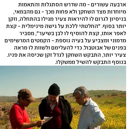
ארבעה עשורים - מה שדרש הסתגלות והתאמות
מיוחדות מצד השחקן ולא פחות מכך - גם מהבמאי,
בניסיון לגרום לו להיראות צעיר מגילו בהתחלה, וזקן
יותר בסוף. "החלטתי ללכת על גישה מינימלית - קצת
לאפר אותו, קצת להוסיף לו לבן בשיער", מסביר
מדמוני ומצביע על בעיה נוספת - הקמטים המרשימים
בפנים של אבוטבול. כדי להעלימם ולשוות לו מראה
צעיר יותר, התבקש השחקן לגדל זקן שכיסה את פניו.
בנוסף התבקש להשיל ממשקלו.