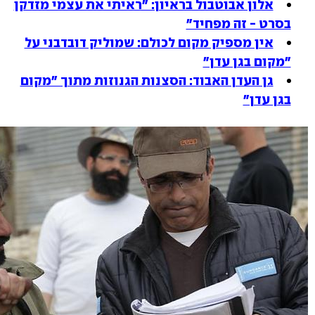
אלון אבוטבול בראיון: "ראיתי את עצמי מזדקן
בסרט - זה מפחיד"
אין מספיק מקום לכולם: שמוליק דובדבני על
"מקום בגן עדן"
גן העדן האבוד: הסצנות הגנוזות מתוך "מקום
בגן עדן"