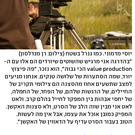
יוסי מדמוני. כמו גנרל בשטח
(צילום: רן מנדלסון)
"בהדרגה אני מרגיש שהשוטים שיורדים הם אלו עם ה-
value production הכי גבוה", הוא נזכר, "פה פיצוץ
יורד, שמה הסתערות של שלושה טנקים. אנחנו מגיעים
למצב שתשעים אחוז מהסצנה הם צילומי תקריב של
החיילים, של הרגשות שלהם, של הפחד, של החמלה,
של יחסי אבהות בין המפקד לחייל בהלם קרב. ולאט
לאט אני מבין שזה הלב של הסרט, ולא סצנות האקשן.
המפיק כמובן אוכל את עצמו, אבל אין מה לעשות.
הטוב בעבור הסרט עדיף על הדאווין של האקשן".