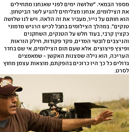
מספר הבמאי. "שלושה ימים לפני שאנחנו מתחילים
את הצילומים, אנחנו מצליחים להגיע לשר הביטחון.
הוא חותם על נייר, מעביר את זה הלאה. ויש לנו שלושה
טנקים". במהלך הצילומים בחבל לכיש הרגיש מדמוני
כקצין קרבי, בעוד חלש על הטנקים, השחקנים
והניצבים לובשי המדים, פקד פקודות, חילק הוראות
ופיצץ פיצוצים. אלא שעם תום הצילומים, אי שם בחדר
העריכה, הוא גילה שסצנות האקשן - שמאמצים
גדולים כל כך היו כרוכים בהפקתם, מוצאות עצמן מחוץ
לסרט.