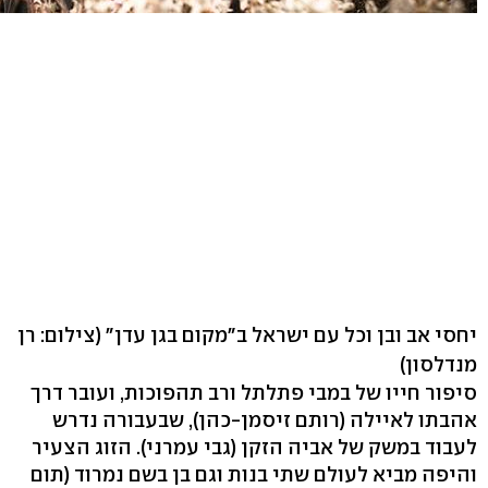
יחסי אב ובן וכל עם ישראל ב"מקום בגן עדן"
(צילום: רן
מנדלסון)
סיפור חייו של במבי פתלתל ורב תהפוכות, ועובר דרך
אהבתו לאיילה (רותם זיסמן-כהן), שבעבורה נדרש
לעבוד במשק של אביה הזקן (גבי עמרני). הזוג הצעיר
והיפה מביא לעולם שתי בנות וגם בן בשם נמרוד (תום