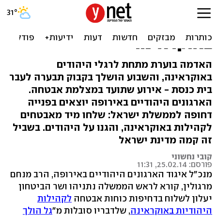
הארגונים היהודיים לישראל:
"מצב חירום יהודי
באוקראינה"
האדמה בוערת מתחת לרגלי היהודים
באוקראינה, והשבוע הושלך בקבוק תבערה לעבר
בית כנסת - אירוע שתועד במצלמת אבטחה.
הארגונים היהודיים באירופה יוצאים בפנייה
דחופה לממשלת ישראל: שלחו מיד מאבטחים
לקהילות באוקראינה, והגנו על היהודים. בשביל
זה קמה מדינת ישראל
קובי נחשוני
פורסם: 25.02.14, 11:31
מנכ"ל איגוד הארגונים היהודיים באירופה, הרב מנחם
מרגולין, קורא לראש הממשלה נתניהו ושר הביטחון
יעלון לשלוח בדחיפות כוחות אבטחה
לקהילות
היהודיות באוקראינה
, שלדבריו סובלות מ"
גל הולך