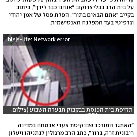
על בית הרב בבליצרוקוב "אנחנו כבר לידך", כיתוב
בקייב "אתם הבאים בתור", הפלת פסל של אמן יהודי
וגרפיטי בעד המפלגה האנטישמית.
hlsjs-lite: Network error
תקיפת בית הכנסת בבקבוק תבערה השבוע (צילום:
באדיבות אתר COL)
"האתגר המורכב שבנקיטת צעדי אבטחה במדינה
ריבונית זרה, ברור", כתב הרב מרגולין לנתניהו ויעלון,