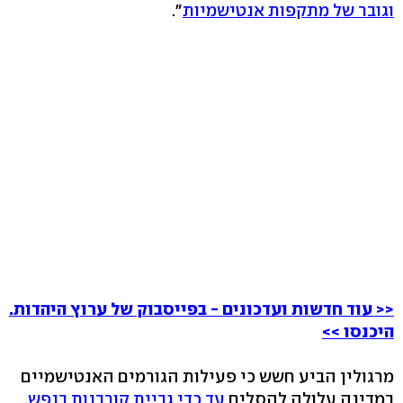
וגובר של מתקפות אנטישמיות
".
<< עוד חדשות ועדכונים - בפייסבוק של ערוץ היהדות.
היכנסו >>
מרגולין הביע חשש כי פעילות הגורמים האנטישמיים
במדינה עלולה להסלים
עד כדי גביית קורבנות בנפש
.