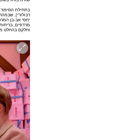
בתחילת הסיפור ה
רבולורי), שבמהר
יחסי אב-בן המרכ
מרדפים, בריחות,
וחלקם בהחלט מט