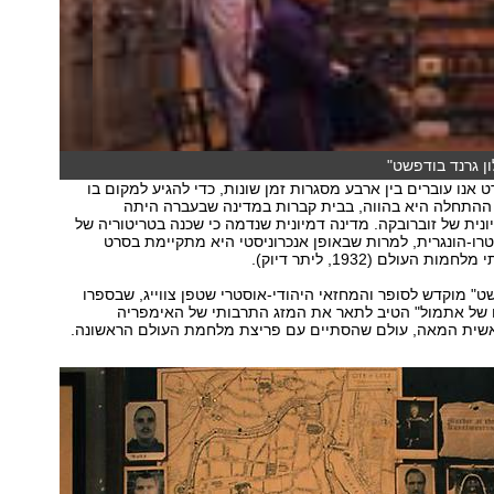
ן גרנד בודפשט"
אנו עוברים בין ארבע מסגרות זמן שונות, כדי להגיע למקום בו
ההתחלה היא בהווה, בבית קברות במדינה שבעברה היתה
נית של זוברובקה. מדינה דמיונית שנדמה כי שכנה בטריטוריה של
ו-הונגרית, למרות שבאופן אנכרוניסטי היא מתקיימת בסרט
 העולם (1932, ליתר דיוק).
שט" מוקדש לסופר והמחזאי היהודי-אוסטרי שטפן צווייג, שבספרו
ם של אתמול" הטיב לתאר את המזג התרבותי של האימפריה
שית המאה, עולם שהסתיים עם פריצת מלחמת העולם הראשונה.