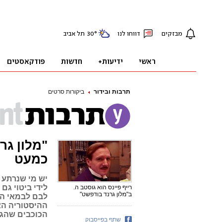
תרבות ובידור
ביקורות סרטים
"מלון גר
כמעט
יש מי שנרתע 
לידי ביטוי גם
רייף פיינס הוא גוסטב ה.
ב"מלון גרנד בודפשט"
לבם לבמאי היי
ההיסטוריה האי
הכוכבים שהגי
שתף בפייסבוק