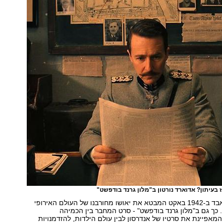
 בעיתון? אדוארד נורטון ב"מלון גרנד בודפשט"
צוויג, כידוע, התאבד ב-1942 באקט המבטא את יאושו מחורבנו של העולם האירופי
. כך גם ב"מלון גרנד בודפשט" - סרט המחבר בין הכמיהה
אפיינת את סרטיו של אנדרסון לבין עולם הילדות, להזדמנויות