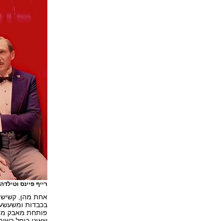
רייף פיינס וטילדה
בכבדות ומשעשעת 
פותחת מאבק מול
שאינו בוחל בשום