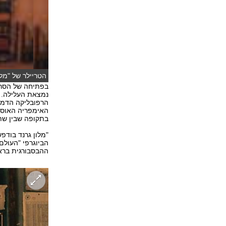
הטריילר של "מלו
בפתיחה של הסרט 
נמצאת העלילה. 
הרפובליקה הדמיו
האימפריה האוסטר
בתקופה שבין שתי מלחמות
"מלון גרנד בודפ
הביוגרפי "העול
ההבסבורגית ברא