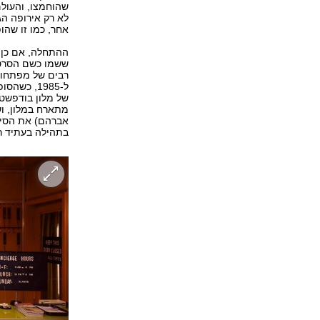
שהוחמצו, והעול
לא רק אירופה הג
אחר, כמו זו שהו
ההתחלה, אם כן,
ששמו כשם הסרט.
רבים של מפתחות
ל-1985, כ
מתארח במלון, וש
אברהם) את הסיפו
בתהילה בעתיד רחו