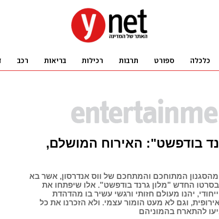
נד בודפשט": האירוח המושלם,
מהסגנון המתוחכם והמתחכם של ווס אנדרסון, אשר בא
 בסרטו החדש "מלון גרנד בודפשט". אלו שיפתחו את
חודי, יהנו מעולם חזותי ורגשי עשיר בו מהדהדת
רופית, וגם לא מעט הומור עצמי. ולא הזכרנו את כל
עו להתארח בהמוניהם