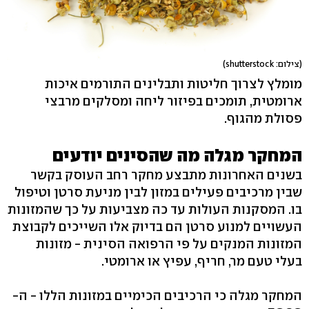
(צילום: shutterstock)
מומלץ לצרוך חליטות ותבלינים התורמים איכות
ארומטית, תומכים בפיזור ליחה ומסלקים מרבצי
פסולת מהגוף.
המחקר מגלה מה שהסינים יודעים
בשנים האחרונות מתבצע מחקר רחב העוסק בקשר
שבין מרכיבים פעילים במזון לבין מניעת סרטן וטיפול
בו. המסקנות העולות עד כה מצביעות על כך שהמזונות
העשויים למנוע סרטן הם בדיוק אלו השייכים לקבוצת
המזונות המנקים על פי הרפואה הסינית - מזונות
בעלי טעם מר, חריף, עפיץ או ארומטי.
המחקר מגלה כי הרכיבים הכימיים במזונות הללו - ה-