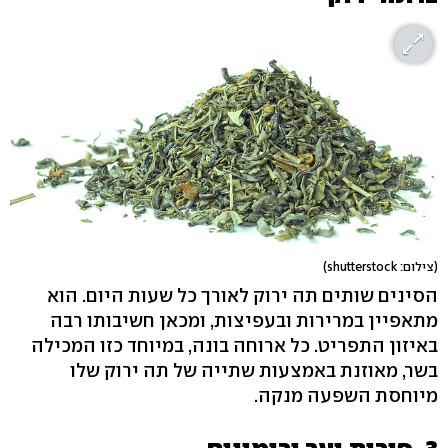
(צילום: shutterstock)
הסינים שותים תה ירוק לאורך כל שעות היום. הוא
מתאפיין במרירות ובעפיצות, ומכאן חשיבותו רבה
באיזון התפריט. כל ארוחה בונה, במיוחד כזו המכילה
בשר, מאוזנת באמצעות שתייה של תה ירוק שלו
מיוחסת השפעה מנקה.