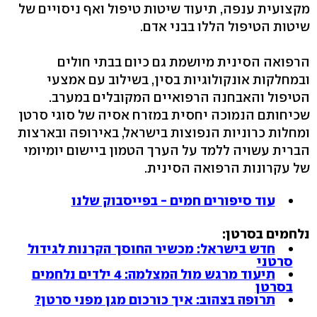
מקצועית ענפה, תיעוד שיטות טיפול ואף ניסויים של
שיטות הטיפול הללו בבני אדם.
הרפואה הסינית מיושמת גם כיום בבתי חולים
ובמחלקות אונקולוגיות בסין, בשילוב עם אמצעי
הטיפול והאבחנה הרפואיים המקובלים במערב.
שכיחותם הנמוכה יחסית במזרח אסיה של סוגי סרטן
ומחלות כרוניות הנפוצות בישראל, באירופה ובארצות
הברית עשויה ללמד על הערך הטמון ביישום יומיומי
של עקרונות הרפואה הסינית.
עוד סיפורים חמים - בפייסבוק שלנו
נלחמים בסרטן:
חדש בישראל: מכשיר החוסך הקרנות לגידול
סרטני
תיעוד מרגש מול המצלמה: 4 ילדים נלחמים
בסרטן
תרופה בצהוב: איך כורכום מגן מפני סרטן?