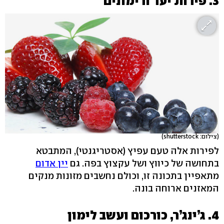
3. פירות יער ורימונים
(צילום: shutterstock)
לפירות אלה טעם עפיץ (אסטריגנטי), המתבטא
בתחושה של כיווץ ושל עקצוץ בפה. גם
יין אדום
מתאפיין בתכונה זו, וכולם נחשבים מזונות מנקים
המאזנים ארוחה בונה.
4. ג’ינג’ר, כורכום ועשב לימון