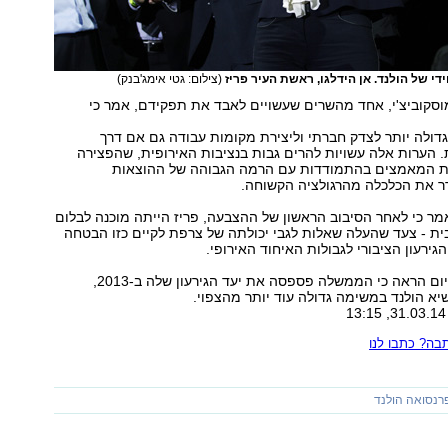
ידי של הולנד. אן הידלגו, ראשת העיר פריז
(צילום: גטי אימג'בנק)
וסקוביצ'י, אחד מהשרים שעשויים לאבד את תפקידם, אמר כי
גדולה יותר לצדק חברתי וליצירת מקומות עבודה גם אם דרך
 הערות אלה עשויות להרים גבות בנציבות האירופית, שהפצירה
ת המאמצים בהתמודדות עם הרמה הגבוהה של ההוצאות
רר את הכלכלה מהרגולציה הקשוחה.
ר כי לאחר הסיבוב הראשון של ההצבעה, פריז הייתה מוכנה לבלום
ת - צעד שהעלה שאלות לגבי יכולתה של צרפת לקיים כזו הבטחה
ירעון הציבורי לגבולות האיחוד האירופי.
מידע שפורסם היום הראה כי הממשלה פספסה את יעד הגירעון שלה ב-2013,
א הולנד במשימה גדולה עוד יותר מהצפוי.
ה? כתבו לנו
רנסואה הולנד