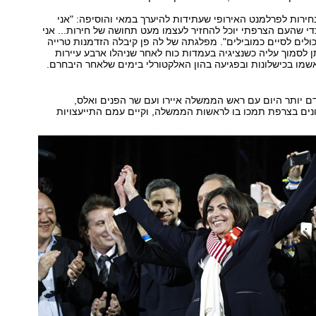
ירות לפרלמנט האירופי שעתידות להיערך במאי והוסיפה: "אני
י שהעם הצרפתי יוכל להחזיר לעצמו מעט תחושה של חירות... אני
ולים לסיים כמובילים". מפלגתה של לה פן קיבלה הזדמנות טרייה
ן לסמוך עליה כשנציגיה בעמדות כוח לאחר שניהלו ארבע עיירות
ם יותר היום עם ראש הממשלה איירו ועם שר הפנים ואלס,
ים בצרפת תמכו בו לראשות הממשלה, וקיים עמם התייעצויות