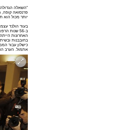
"השאלה הגדולה ה
יותר מכול הוא ת
בעוד הולנד עצמו
האחרונות הייתה
בחובבנות ובשיתו
כישלון עבור הממ
אתמול. הערב הו