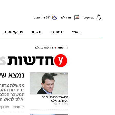
חדשות
חדשות בעולם
נמצא שע
ממשלת צרפת 
בבחירות המקומ
המשבר הכלכלי
המשבר הכלכלי עובר
ואלס לראש ה
לטיפולו. ואלס
צילום: AFP
רויטרס
עודכן: 31.03.14, :50