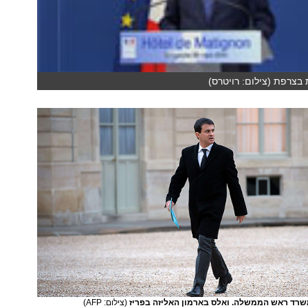
 בצרפת (צילום: רויטרס)
רד ראש הממשלה. ואלס בארמון האליזה בפריז
(צילום: AFP)