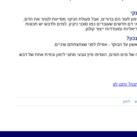
מון לעור הם ברורים, אבל פעולת הניקוי מסייעת לטהר את הדם,
 דם חדשים שעובדים כמו סוכני ניקיון. למים ולדבש יש תכונות
אליות ומעודדות ייצור קולגן.
כון?
ון על הבוקר - אפילו לפני שצחצחתם שיניים.
 של מים חמים, הוסיפו מיץ טבעי מחצי לימון וכפית אחת של דבש.
ה? כתבו לנו
ש
לימון