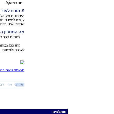
יותר במשקל.
9. תורם לעור נקי
היתרונות של הלי
עוזרת ליצירת תאי
שחזור, אנטיבקטרי
מה המתכון הנ
לשתות דבר ראש
קחו כוס גבוהה
לערבב ולשתות.
מצאתם טעות בכתב
תגיות:
תה
דב
מומלצים