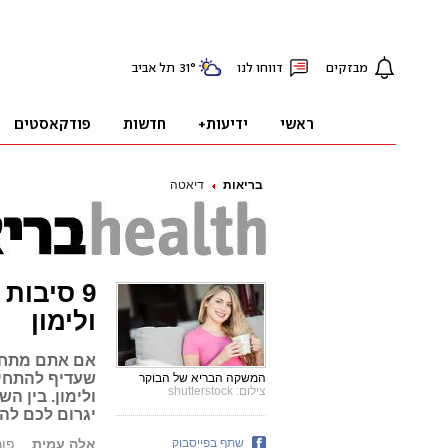
בריאות
דיאטה
9 סיבות
ולימון
אם אתם מתחיל
שעדיף להתחיל
המשקה הבריא של הבוקר
צילום: shutterstock
ולימון. בין הש
יגרום לכם להי
שתף בפייסבוק
אלה עמית
פורסם: 4