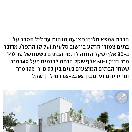
חברת אמפא מליבו מציעה הנחות עד ליל הסדר על
בתים צמודי קרקע ביישוב סלעית (על קו התפר). מדובר
ב-30 אלף שקל הנחה לדגמי הבתים בשטח של עד 140
מ"ר בנוי; ו-50 אלף שקל הנחה לדגמים מעל 140 מ"ר.
שטחי הבתים המוצעים נעים בין 93 מ"ר-196 מ"ר
ומחיריהם נעים בין 1.65-2.295 מיליון שקל.