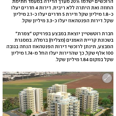
הרוכשים ישלמו 20% מערך הדירה במעמד חתימת
החוזה ואת היתרה ללא ריבית. דירות 4 חדרים יעלו
כ-1.8 מיליון שקל ודירת 5 חדרים יעלו כ-2.1 מיליון
שקל. דירות הפנטהאוז יעלו כ-3.3 מיליון שקל.
חברת רוטשטיין יוצאת במבצע בפרויקט "צמרת"
בשכונת קריית האמנים (מצליח) ברמלה. במסגרת
המבצע, תינתן לרוכשי דירות הפנטהאוז הנחה בגובה
100 אלף שקל, כך שהדירות יעלו החל מ-1.74 מיליון
שקל במקום 1.84 מיליון שקל.