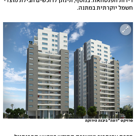
דירות הפנטהאוז. בנוסף, תינתן לרוכשים חבילת מוצרי
חשמל יוקרתית במתנה.
פרויקט "דונה" ביבנה הירוקה