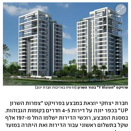
פרויקט "Y Vision" בהוד השרון
(הדמיה באדיבות חברת ינוב)
חברת יצחקי יוצאת במבצע בפרויקט "צמרות השרון
UP" בכפר יונה על דירות 4-5 חדרים בקומות הגבוהות.
במסגת המבצע, רוכשי הדירות ישלמו החל מ-197 אלף
שקל בתשלום ראשוני עבור הדירות ואת היתרה במועד