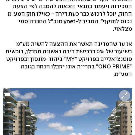
המכירות ויעמוד בתנאי הזכאות להטבה לפי הצעת
החוק, יוכל לרכוש כבר כעת דירה - כאילו חוק המע"מ
נכנס לתוקף", הסביר ל-ynet מנכ"ל החברה סמי
מצלאוי.
אז עד שהמדינה תאשר את ההצעה להשית מע"מ
בשיעור של 0% ברכישת דירה ראשונה מקבלן, רוכשים
פוטנציאליים בפרויקט "MY" ביהוד-מונסון ובפרויקט
"ONO PRIME" בקריית אונו יקבלו הנחה בגובה
המע"מ.