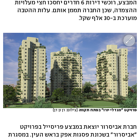
המבצע, רוכשי דירות 6 חדרים יחסכו חצי מעלויות
ההצמדה, שכן החברה תממן אותם. עלות ההטבה
מוערכת ב-30 אלף שקל.
פרויקט "מגדלי יורו" בפתח תקווה
(צילום: רן ון דן)
חברת אביסרור יוצאת במבצע פריסייל בפרויקט
"אביסרור" בשכונת פסגות אפק בראש העין. במסגרת