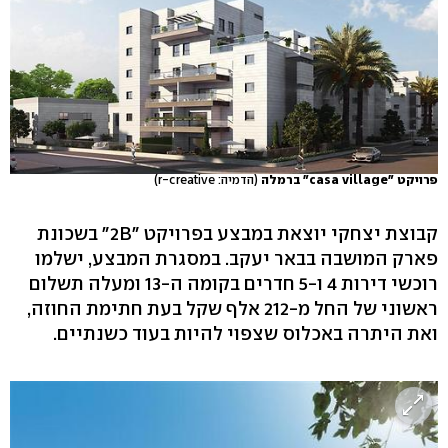
פרויקט "casa village" ברמלה
(הדמיה: r-creative)
קבוצת יצחקי יוצאת במבצע בפרויקט "2B" בשכונת
פארק המושבה בבאר יעקב. במסגרת המבצע, ישלמו
רוכשי דירות 4 ו-5 חדרים בקומה ה-13 ומעלה תשלום
ראשוני של החל מ-212 אלף שקל בעת חתימת החוזה,
ואת היתרה באכלוס שצפוי להיות בעוד כשנתיים.