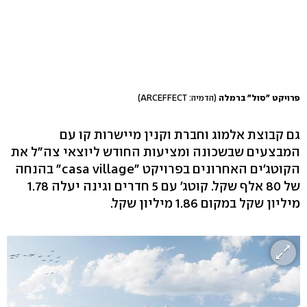
פרויקט "סול" ברמלה
(הדמיה: ARCEFFECT)
גם קבוצת אלמוג וחברת וקנין מיישרות קו עם
המבצעים שבשכונה ומציעות החודש ליוצאי צה"ל את
הקוטג'ים האחרונים בפרויקט "casa village" בהנחה
של 80 אלף שקל. קוטג' עם 5 חדרים וגינה יעלה 1.78
מיליון שקל במקום 1.86 מיליון שקל.