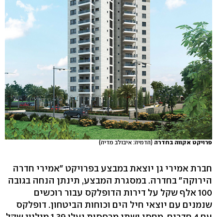
פרויקט אקווה בחדרה
(הדמיה: איבולב מדיה)
חברת אמירי גן יוצאת במבצע בפרויקט "אמירי חדרה
הירוקה" בחדרה. במסגרת המבצע, תינתן הנחה בגובה
100 אלף שקל על דירות הדופלקס עבור רוכשים
שנמנים עם יוצאי חיל הים וכוחות הביטחון. דופלקס
עם 4 חדרים, מחסן ושתי מרפסות יעלו 1.39 מיליון שקל.