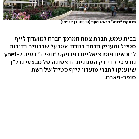
פרויקט "דונה" בראש העין
(הדמיה: רן צרפתי)
בבית שמש, חברת צמח המרמן חברה למועדון לייף
סטייל ותעניק הנחה בגובה 10% על שדרוגים בדירות
לרוכשים פוטנציאליים בפרויקט "נופיה" בעיר. ל-ynet
נודע כי זוהי רק הסנונית הראשונה של מבצעי נדל"ן
שיוענקו לחברי מועדון לייף סטייל של רשת
סופר-פארם.