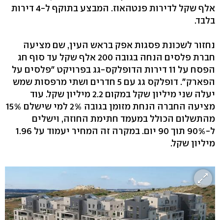
אלף שקל לדירות פנטהאוז. המבצע בתוקף ל-4 דירות
בלבד.
נחזור לשכונת פסגות אפק בראש העין, שם מציעה
חברת פלסים הנחה בגובה 200 אלף שקל עד סוף חג
הפסח על 11 דירות הדופלקס-גג בפרויקט "פלסים על
הפארק". דופלקס גג עם 5 חדרים ושתי מרפסות שמש
יעלה שני מיליון שקל במקום 2.2 מיליון שקל. עוד
מציעה החברה הנחת מזומן בגובה 2% למי שישלם 15%
מהתשלום הכולל במעמד חתימת החוזה, וישלים
ל-90% תוך 90 יום. במקרה זה המחיר יעמוד על 1.96
מיליון שקל.