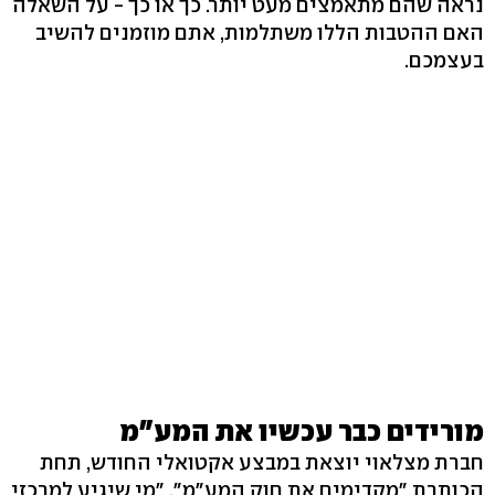
נראה שהם מתאמצים מעט יותר. כך או כך - על השאלה
האם ההטבות הללו משתלמות, אתם מוזמנים להשיב
בעצמכם.
מורידים כבר עכשיו את המע"מ
חברת מצלאוי יוצאת במבצע אקטואלי החודש, תחת
הכותרת "מקדימים את חוק המע"מ". "מי שיגיע למרכזי