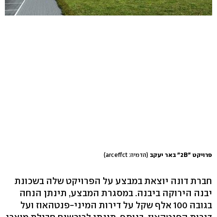
פרויקט "2B" באר יעקב
(הדמיה: arceffct)
חברת דונה יוצאת במבצע על הפרויקט שלה בשכונת
יבנה הירוקה ביבנה. במסגרת המבצע, תינתן הנחה
בגובה 100 אלף שקל על דירות המיני-פנטהאוז ועל