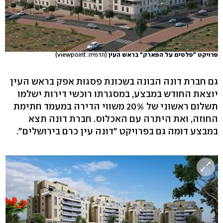
פרויקט "פלסים על הפארק" בראש העין
(הדמיה: viewpoint)
גם חברת דונה הבונה בשכונת פסגות אפק בראש העין
יוצאת החודש במבצע, במסגרתו רוכשי דירות ישלמו
תשלום ראשוני של 20% משווי הדירה במעמד חתימת
החוזה, ואת היתרה עם האכלוס. חברת דונה תצא
במבצע דומה גם בפרויקט "דונה עין כרם בירושלים".