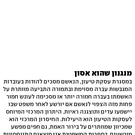
מנגנון שהוא אסון
במסגרת עסקת טיעון, הנאשם מסכים להודות בעובדות
המגבשות עברה מסוימת ובתמורה התביעה מוותרת על
האשמתו בעברה חמורה יותר או מסכימה לעונש חמור
פחות מזה הצפוי לנאשם אם יורשע לאחר משפט שבו
יישמעו עדים ותוצגנה ראיות. היתרון המרכזי המיוחס
לעסקות הטיעון הוא היעילות. החיסרון המרכזי הוא
שמכיוון שמוותרים על בירור האמת, גם חפים מפשע
מורשעים. בספרות המשפטית אנו מוצאים התייחסויות