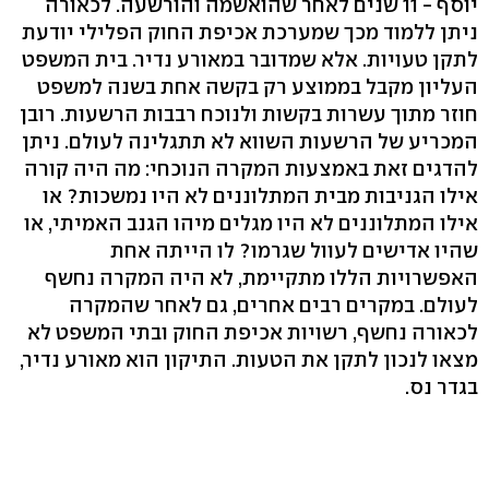
יוסף - 11 שנים לאחר שהואשמה והורשעה. לכאורה
ניתן ללמוד מכך שמערכת אכיפת החוק הפלילי יודעת
לתקן טעויות. אלא שמדובר במאורע נדיר. בית המשפט
העליון מקבל בממוצע רק בקשה אחת בשנה למשפט
חוזר מתוך עשרות בקשות ולנוכח רבבות הרשעות. רובן
המכריע של הרשעות השווא לא תתגלינה לעולם. ניתן
להדגים זאת באמצעות המקרה הנוכחי: מה היה קורה
אילו הגניבות מבית המתלוננים לא היו נמשכות? או
אילו המתלוננים לא היו מגלים מיהו הגנב האמיתי, או
שהיו אדישים לעוול שגרמו? לו הייתה אחת
האפשרויות הללו מתקיימת, לא היה המקרה נחשף
לעולם. במקרים רבים אחרים, גם לאחר שהמקרה
לכאורה נחשף, רשויות אכיפת החוק ובתי המשפט לא
מצאו לנכון לתקן את הטעות. התיקון הוא מאורע נדיר,
בגדר נס.