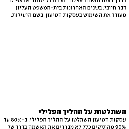
בדרך דומה נחשבת אצלנו "הכרח בל יגונה" או אפילו
דבר חיובי: בשנים האחרונות בית-המשפט העליון
מעודד את השימוש בעסקות הטיעון, בשם היעילות.
השתלטות על ההליך הפלילי
עסקות הטיעון השתלטו על ההליך הפלילי: ב-80% עד
90% מהתיקים כלל לא מבררים את האשמה בדרך של