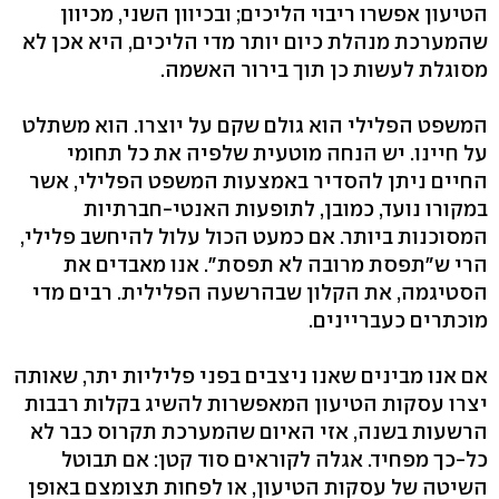
הטיעון אפשרו ריבוי הליכים; ובכיוון השני, מכיוון
שהמערכת מנהלת כיום יותר מדי הליכים, היא אכן לא
מסוגלת לעשות כן תוך בירור האשמה.
המשפט הפלילי הוא גולם שקם על יוצרו. הוא משתלט
על חיינו. יש הנחה מוטעית שלפיה את כל תחומי
החיים ניתן להסדיר באמצעות המשפט הפלילי, אשר
במקורו נועד, כמובן, לתופעות האנטי-חברתיות
המסוכנות ביותר. אם כמעט הכול עלול להיחשב פלילי,
הרי ש"תפסת מרובה לא תפסת". אנו מאבדים את
הסטיגמה, את הקלון שבהרשעה הפלילית. רבים מדי
מוכתרים כעבריינים.
אם אנו מבינים שאנו ניצבים בפני פליליות יתר, שאותה
יצרו עסקות הטיעון המאפשרות להשיג בקלות רבבות
הרשעות בשנה, אזי האיום שהמערכת תקרוס כבר לא
כל-כך מפחיד. אגלה לקוראים סוד קטן: אם תבוטל
השיטה של עסקות הטיעון, או לפחות תצומצם באופן