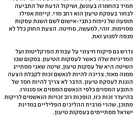
תמיד בהחמרה בעונש), ושיקול הדעת של התביעה
לבחור בעסקת טיעון הוא רחב מדי. קיימת אפילו
תופעה של ניפוח כתבי-אישום לשם השגת עסקות
מסוימות. זוהי, למעשה, סחיטה. הצעת החוק כלל לא
מנסה למנוע זאת.
נדרש גם פיקוח חיצוני על עבודת הפרקליטות ועל
המדיניות שלה באשר לעסקות הטיעון. במקום שבו
השיטה היא של עסקות טיעון, שיטה שאני מסתייג
ממנה מאוד, צריכה להיות לנאשם זכות לקבלת הצעה
הוגנת לעסקת טיעון. הדבר לא צריך להיות חסד של
התובע המסוים כלפי הנאשם המסוים או סנגורו.
בהיעדר זכות כזו, הופכות רוב זכויות הנאשמים לריקות
מתוכן, שהרי מרבית ההליכים הפליליים במדינת
ישראל מסתיימים בעסקות טיעון.