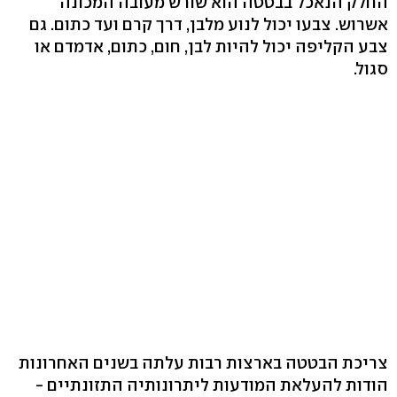
החלק הנאכל בבטטה הוא שורש מעובה המכונה
אשרוש. צבעו יכול לנוע מלבן, דרך קרם ועד כתום. גם
צבע הקליפה יכול להיות לבן, חום, כתום, אדמדם או
סגול.
צריכת הבטטה בארצות רבות עלתה בשנים האחרונות
הודות להעלאת המודעות ליתרונותיה התזונתיים -