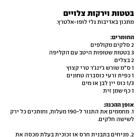
בטטות וירקות צלויים
מתכון באדיבות גלי לופו-אלטרץ.
החומרים:
2 סלקים מקולפים
3 בטטות שטופות היטב עם הקליפה
2 בצלים
1 ס"מ שורש ג'ינג'ר טרי קצוץ
1 כפית זרעי כוסברה טחונים
1/3 כוס יין לבן או מים
1 כף שמן זית
אופן ההכנה:
1. מחממים את התנור ל-190 מעלות, וחותכים כל ירק
לשישה חלקים.
2. מניחים בתבנית חרס או זכוכית בעלת מכסה את