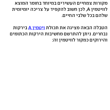
מקורות צמחיים העשירים במיוחד בחומר המוצא
לוויטמין A, לכן חשוב להקפיד על צריכה יומיומית
שלהם בכל שלבי החיים.
הטבלה הבאה מציגה את תכולת
ויטמין A
בירקות
נבחרים. ניתן להתרשם מחשיבות הירקות הכתומים
והירוקים כמקור לוויטמין זה: