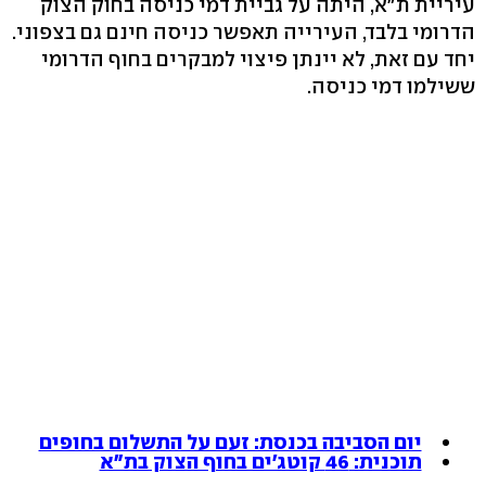
עיריית ת"א, היתה על גביית דמי כניסה בחוק הצוק
הדרומי בלבד, העירייה תאפשר כניסה חינם גם בצפוני.
יחד עם זאת, לא יינתן פיצוי למבקרים בחוף הדרומי
ששילמו דמי כניסה.
יום הסביבה בכנסת: זעם על התשלום בחופים
תוכנית: 46 קוטג'ים בחוף הצוק בת"א