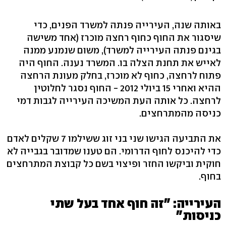
באותה שנה, העירייה פנתה למשרד הפנים, כדי
שיסגור את החוף כחוף רחצה מוכרז (אחד משישה
בגינם פנתה העירייה למשרד), משום שנמנע ממנה
לאייש את תחנת הצלה בו. המשרד נענה. החוף היה
פתוח לרחצה, כחוף לא מוכרז, בחלק מעונת הרחצה
ההיא ואחרי 15 ביולי 2012 - החוף נסגר לחלוטין
לרחצה. כל אותה העת המשיכה העירייה לגבות דמי
כניסה מהמתרחצים.
את התביעה הגישו שני בני זוג ששילמו 7 שקלים לאדם
כדי להיכנס לחוף הדרומי. הם טענו שמדובר בגבייה לא
חוקית וביקשו החזר ופיצוי בשם כל קבוצת המתרחצים
בחוף.
העירייה: "זה חוף אחד בעל שתי
כניסות"