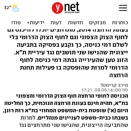
בעקבות ייצוגית: הכניסה
לחוף הצוק - בחינם
בעונת הרחצה 2014, מתרחצים יוכלו להיכנס גם
לחוף הצוק הצפוני וגם לחוף הצוק הדרומי בלי
לשלם דמי כניסה, כך נקבע בפסיקה בתביעה
ייצוגית שהגישו שני תושבים נגד עיריית ת"א.
הזוג טען שהעירייה גבתה דמי כניסה לחוף
הדרומי למרות שהופסקה בו פעילות תחנת
הרחצה
מירב קריסטל
פורסם: 08.06.14, 17:21
הכניסה לחופי הרחצה חוף הצוק הדרומי והצפוני
בת"א, תהיה חינם בעונת הרחצה הנוכחית, כך החליטה
היום (א') שופטת בית-המשפט המחוזי בת"א רות רונן,
בשבתו כבית-משפט לעניינים מנהליים.
למרות
שהתביעה הייצוגית, שהגישו שני מתרחצים נגד