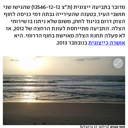
מדובר בתביעה ייצוגית (ת"צ 13546-12-12) שהגישו שני
תושבי העיר, בטענה שהעירייה גבתה דמי כניסה לחוף
הצוק דרום בניגוד לחוק, משום שלא ניתנו בו שירותי
הצלה. התביעה מתייחסת לעונת הרחצה של 2012, אז
לא פעלה תחנת הצלה מאוישת בחוף הדרומי. היא
אושרה כייצוגית
בנובמבר 2013.
חוף הצוק
(צילום: דב גרינבלט)