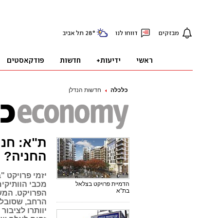
כלכלה
חדשות הנדלן
ת"א: חני
החניה?
יזמי פרויקט "
מכבי הוותיקים
הדמיית פרויקט בצלאל
בת"א