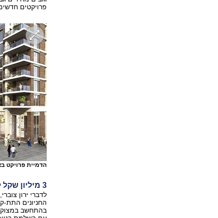
פרויקטים חדשים 
הדמיית פרויקט בצלאל בת"א.
3 מיליון שקל לדירת 3 חדרים
לדברי ירון צוברי,
החניונים התת-קר
בהתחשב במצוקת 