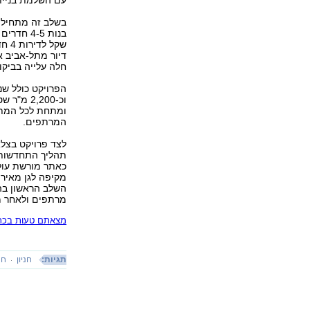
עם השלמת בנייתו
שקל
דיור מתל-אביב א
חלה עלייה בביקו
וכ-2,200
ומתחת לכל המתחם
המרתפים.
לצד פרויקט בצל
תהליך התחדשות 
כאתר מורשת עולמ
מקיפה לגן מאיר ו
השלב הראשון בה
מרתפים ולאחר מכ
מצאתם טעות בכתב
תגיות:
חניון
חנ