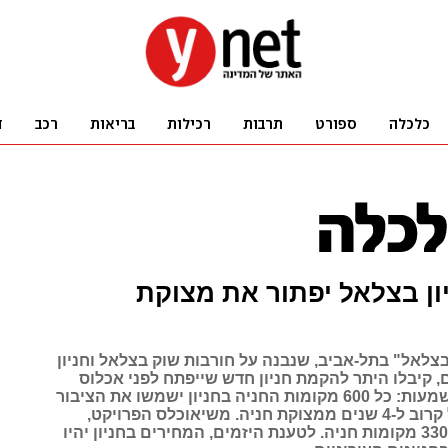
ון בצלאל יפתור את מצוקת
בצלאל" בתל-אביב, שנבנה על חורבות שוק בצלאל וחניון
, קיבלו היתר להקמת חניון חדש שייפתח לפני אכלוס
הפרויקט. המשמעות: כל 600 מקומות החניה בחניון ישמשו את הציבור
הרחב, שסובל קרוב ל-4 שנים ממצוקת חניה. משיאוכלס הפרויקט,
יוותרו לציבור 330 מקומות חניה. לטענת היזמים, המחירים בחניון יהיו