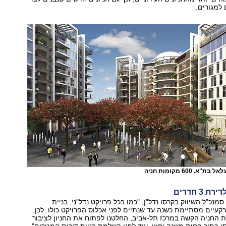
למגורים.
 600 מקומות חניה
 סמנכ"ל השיווק בקרסו נדל"ן, "כמו בכל פרויקט נדל"ני, בניית
קעיים מסתיימת כשנה עד שנתיים לפני אכלוס הפרויקט כולו. לכן,
החניה הקשה במרכז תל-אביב, החלטנו לפתוח את החניון לציבור