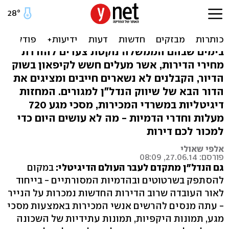
מסכי מגע והדמיות: כך
משווקים היום דירות
בימים שבהם הממשלה נוקטת צעדים להורדת
מחירי הדירות, אשר מעלים חשש לקיפאון בשוק
הדיור, הקבלנים לא נשארים חייבים ומציגים את
הדור הבא של שיווק הנדל"ן למגורים. המחזות
דיגיטליות במשרדי המכירות, מסכי מגע 720
מעלות וחדרי הדמיות - מה לא עושים היום כדי
למכור לכם דירות
אלפי שאולי
פורסם: 27.06.14, 08:09
גם הנדל"ן מתקדם לעבר העולם הדיגיטלי:
במקום
להסתפק בשרטוטים ובהדמיות המסורתיים - בייחוד
לאור העובדה שרוב הדירות החדשות נמכרות על הנייר
- עתה מנסים להרשים אנשי המכירות באמצעות מסכי
מגע, תמונות היקפיות, תמונות עתידיות של השכונה