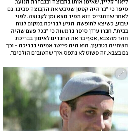
ליאור קליין, שאימן אותו בקבוצה ובנבחרת הנוער,
סיפר כי "בר היה קפטן שגיבש את הקבוצה סביבו. גם
לאחר שהתגייס הוא תמיד מצא זמן לקבוצה. לפני
שבוע, כשיצא לחופשה, הגיע לבריכה במקום לנוח
בבית". חברו עידן סיפר בדמעות כי "בכל פעם שהיה
חוזר מהצבא, אסף בר את החברים לאימון בבריכת
השחייה בטבעון. הוא היה פייטר אמיתי בבריכה - וכך
גם בצבא. זה פשוט לא נתפס איך שהטובים הולכים".