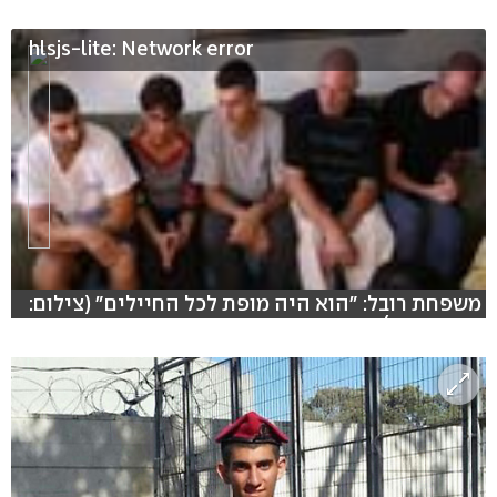
hlsjs-lite: Network error
משפחת רובל: "הוא היה מופת לכל החיילים" (צילום:
מוטי קמחי)