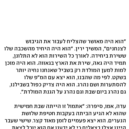
"הוא היה מאושר שהצליח לעבור את הגיבוש
לצנחנים", המשיך ירין. "הוא היה היחיד מהשכבה שלו
ששירת ביחידה. לאורך כל השירות הוא לא התלונן,
תמיד היה גאה, שירת את הארץ בגאווה. הוא היה מוכן
למות למען המולדת רק בשביל שאנחנו נחיה יותר
בשקט. לפי מה שהבנו, הוא יצא עם המ"פ שלו
להסתערות ושם נהרג. הוא היה צדיק כפול בשבילנו,
גם נהרג ביום שבת וגם נהרג על הגנת המולדת".
עדה, אמו, סיפרה: "אתמול זו הייתה שבת חמישית
שהוא לא הגיע הביתה בעקבות חטיפת שלושת
הנערים. הוא יצא פעמיים לזמן מאוד קצר. שישי שעבר
היינו אצלו בצאלים כי לא ידענו אם הוא יוכל לצאת.