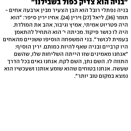
"בניה הוא צדיק כפול בשבילנו"
בניה נפתלי רובל הוא הבן הצעיר מבין ארבעה אחים -
תומר (36), ליאל (27) וירין (24). אחיו ירין סיפר: "הוא
היה פטריוט אמיתי, אמיץ וגיבור, אהב את המולדת.
היה לו כושר פיקוד. מכיתה י' הוא התחיל להתאמן
בעמית לכושר". בני המשפחה הוסיפו ששניים מהאחים
היו קרביים ובניה שאף להיות כמותם. ירין הוסיף:
"אנחנו מאמינים שזו הייתה השליחות שלו, שהשם
התווה לו. השם נתן, השם לקח. אנחנו גאים בכל הדרך
שעשה. אנחנו בטוחים שהוא שומע אותנו ושעכשיו הוא
נמצא במקום טוב יותר".