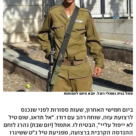
סמל בניה נפתלי רובל. יובא היום למנוחות
ביום חמישי האחרון, שעות ספורות לפני שנכנס
לרצועת עזה, שוחח רהב עם דודו. "אל תדאג, שום טיל
לא ייפול עליי", הבטיח לו. אתמול (יום שבת) נהרג לוחם
ההנדסה הקרבית ברצועה, מפגיעת טיל נ"ט ששיגרו