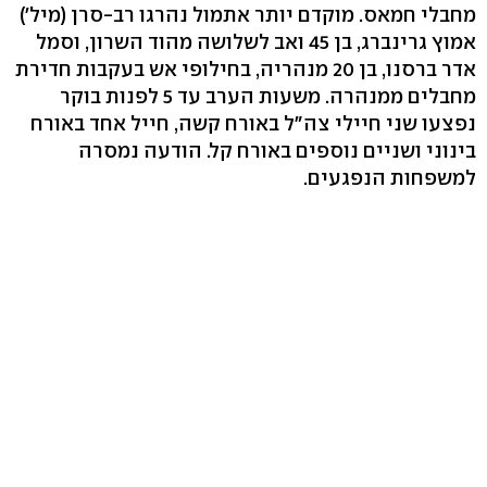
מחבלי חמאס. מוקדם יותר אתמול נהרגו רב-סרן (מיל')
אמוץ גרינברג, בן 45 ואב לשלושה מהוד השרון, וסמל
אדר ברסנו, בן 20 מנהריה, בחילופי אש בעקבות חדירת
מחבלים ממנהרה. משעות הערב עד 5 לפנות בוקר
נפצעו שני חיילי צה"ל באורח קשה, חייל אחד באורח
בינוני ושניים נוספים באורח קל. הודעה נמסרה
למשפחות הנפגעים.