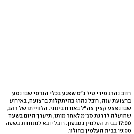
רהב נהרג מירי טיל נ"ט שפגע בכלי הנדסי שבו נסע
ברצועת עזה, רובל נהרג בהיתקלות ברצועה, באירוע
שבו נפצע קצין צה"ל באורח בינוני. הלווייתו של רהב,
שהועלה לדרגת סג"מ לאחר מותו, תיערך היום בשעה
17:00 בבית העלמין בטבעון. רובל יובא למנוחות בשעה
19:00 בבית העלמין בחולון.