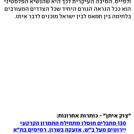
ולפייס. הסיבה העיקרית לכך היא שהנשיא הפלסטיני
הוא ככל הנראה הגורם היחיד שכל הצדדים המעורבים
בלחימה בין חמאס לבין ישראל מוכנים לדבר איתו.
"צוק איתן" - כותרות אחרונות:
130 מחבלים חוסלו מתחילת התמרון הקרקעי
יירוטים מעל ב"ש, אזעקה בשרון, רסיסים בת"א