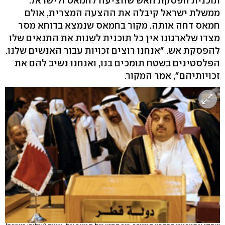
תוכנית הפסקת האש שהציעה לחמאס ולישראל.
ממשלת ישראל קיבלה את ההצעה המצרית, אולם
חמאס דחה אותה. מקור בחמאס שנמצא בדוחא מסר
מצדו שלארגונו אין כל תוכנית לשנות את התנאים שלו
להפסקת אש. "אנחנו רוצים זכויות עבור האנשים שלנו.
הפלסטינים בשטח תומכים בנו, ואנחנו נשיב להם את
זכויותיהם", אמר המקור.