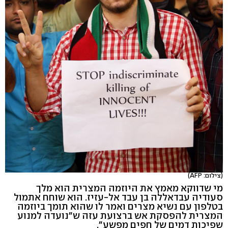
(צילום: AFP)
מי שדווקא מאמץ את היוזמה המצרית הוא מלך
סעודיה עבדאללה בן עבד אל-עזיז. הוא שוחח אתמול
בטלפון עם נשיא מצרים ואמר לו שהוא תומך ביוזמה
המצרית להפסקת אש ברצועת עזה ש"נועדה למנוע
שפיכות דמים של חפים מפשע".