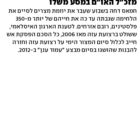
מזכ"ל האו"ם במסע משלו
חמאס דחה בשבוע שעבר את יוזמת מצרים לסיים את
הלחימה שגבתה עד כה את חייהם של יותר מ-350
פלסטינים, רובם אזרחים. לטענת הארגון האיסלאמי,
ששולט ברצועת עזה מאז 2006, כל הסכם הפסקת אש
חייב לכלול סיום המצור הימי על רצועת עזה וחזרה
להבנות שהושגו בסיום מבצע "עמוד ענן" ב-2012.