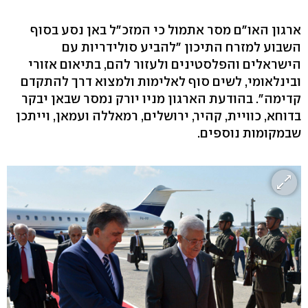
ארגון האו"ם מסר אתמול כי המזכ"ל באן נסע בסוף
השבוע למזרח התיכון "להביע סולידריות עם
הישראלים והפלסטינים ולעזור להם, בתיאום אזורי
ובינלאומי, לשים סוף לאלימות ולמצוא דרך להתקדם
קדימה". בהודעת הארגון מניו יורק נמסר שבאן יבקר
בדוחא, כוויית, קהיר, ירושלים, רמאללה ועמאן, וייתכן
שבמקומות נוספים.