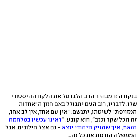
בנקודה זו מבהיר הרב הלברטל את הלקח ההיסטורי
שלו. לדבריו, רוב העם יתבולל באם חזון ה"אחדות
המזויפת" לשיטתו, יתגשם: "אין עם אחד, אין לב אחד,
זה הכל שקר וכזב", הוא קובע. "
ראינו עכשיו במלחמה
הזאת, איך שהזיק היהודי יוצא
- גם אצל חילונים. אבל
הממשלה הורסת את כל זה...