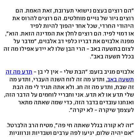
"הם רוצים בעצם נישואי תערובת, זאת האמת. הם
רוצים גיור של גויים מוחלטים. הם רוצים להרוס את
היהודי החרדי, שכל אחד יהפוך להיות לפיד
או דמוי לפיד. הם רוצים לחלן את המדינה הזאת. הוא",
מפנה אלבוים את דבריו כלפי דב אלבוים, "מדבר על
לצום בתשעה באב - הרי הבן שלו לא יידע אפילו מה זה
בכלל תשעה באב".
אלבוים מגיב בזעם: "הבת שלי - אין לי בן -
תדע מה זה
תשעה באב
, ותדע מה זה לוח השנה העברי, ותדע מה
זה שבת, ותדע מה זה חג. ולא אתה תגיד לי מה הבת
שלי תדע או לא תדע. אני וחבריי לוחמים על הדבר הזה,
ואנחנו עובדים בדבר הזה, כדי שמה שאתה מתאר
לעצמך שיקרה - לא יקרה".
"זה לא קורה בגלל שאתה חי פה", מטיח הרב הלברטל.
"אם יהיה שלום, יגיעו לפה ערבים ושבדיות ונרווגיות