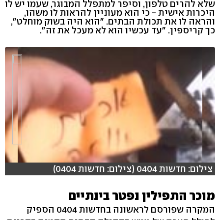
שלא להרים טלפון, וסיפר למתפלל המבוגר, שעמו יש לו
היכרות אישית - כי הוא מעוניין להראות לו משהו,
והראה לו את תכולת הבתים. "הוא היה בשוק מוחלט",
כך קריספין. "עד עכשיו הוא לא מעכל את זה".
צילום: חדשות 0404 (צילום: חדשות 0404)
מוכר התפילין נפטר בינתיים
hlsjs-lite: Network error
המקרה שפורסם לראשונה בחדשות 0404 הספיק