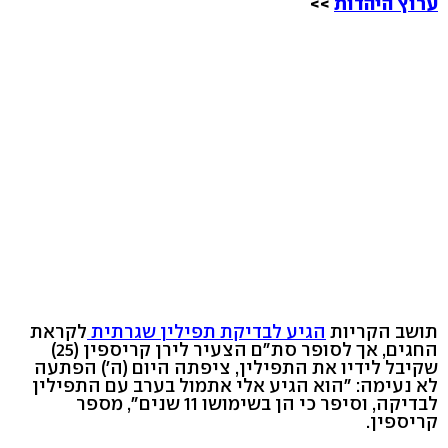
ערוץ היהדות
>>
תושב הקריות
הגיע לבדיקת תפילין שגרתית
לקראת
החגים, אך לסופר סת"ם הצעיר לירן קריספין (25)
שקיבל לידיו את התפילין, ציפתה היום (ה') הפתעה
לא נעימה: "הוא הגיע אלי אתמול בערב עם התפילין
לבדיקה, וסיפר כי הן בשימושו 11 שנים", מספר
קריספין.