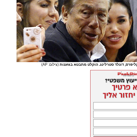
קליפרס, דונלד סטרלינג. הוקלט מתבטא בגזענות
(צילום: AP)