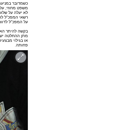
כשמדובר במניעת
משפט מחוזי, על
לא יעלה על שלוש
על המפכ"ל לדווח
בקשה להיתר האזנ
מתן ההחלטה יש ל
או בגילוי מבצעי
פחותה.