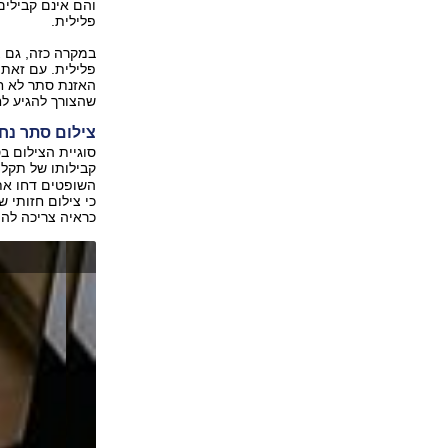
והם אינם קבילים
פלילית.
במקרה כזה, גם 
האזנת סתר לא ח
שהצורך להגיע לח
צילום סתר נ
סוגיית הצילום ב
קבילותו של תקל
השופטים דחו את
כי צילום חזותי ש
כראיה צריכה להי