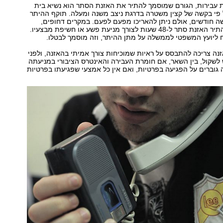
 עבירות, הגורם שמוסמך להתיר את האזנת הסתר הוא נשיא בית
 פי בקשה של קצין משטרה בדרגת ניצב משנה ומעלה. תוקף ההיתר
ה חודשים, אולם ניתן להאריכו מפעם לפעם. במקרים דחופים,
רשאי המפכ"ל להתיר האזנת סתר ל-48 שעות לצורך מניעת פשע או חשיפת מבצעיו.
 ליועץ המשפטי לממשלה על מתן ההיתר, וזה מוסמך לבטלו.
ה צריכה להתבסס על ראיות שמוכיחות צורך אמיתי בהאזנה, ולפני
שקול, בין השאר, אם חומרת העבירה והאינטרס הציבורי במניעתה
ה גוברים על הפגיעה בפרטיות, ואם אין כל אמצעי שפגיעתו בפרטיות