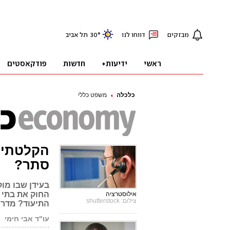
כלכלה
משפט כללי
הקלטתי 
סתר?
בעידן שבו מו
החוק את בתי 
אילוסטרציה
צילום: shutterstock
התיעוד? מדרי
עו"ד אבי חימי