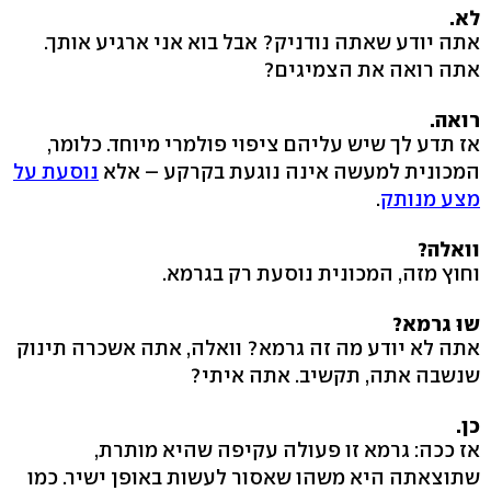
לא.
אתה יודע שאתה נודניק? אבל בוא אני ארגיע אותך.
אתה רואה את הצמיגים?
רואה.
אז תדע לך שיש עליהם ציפוי פולמרי מיוחד. כלומר,
המכונית למעשה אינה נוגעת בקרקע – אלא
נוסעת על
מצע מנותק
.
וואלה?
וחוץ מזה, המכונית נוסעת רק בגרמא.
שוּ גרמא?
אתה לא יודע מה זה גרמא? וואלה, אתה אשכרה תינוק
שנשבה אתה, תקשיב. אתה איתי?
כן.
אז ככה: גרמא זו פעולה עקיפה שהיא מותרת,
שתוצאתה היא משהו שאסור לעשות באופן ישיר. כמו