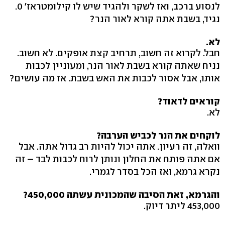
לנסוע ברכב, ואז לשקר ולהגיד שיש לו קילומטראז' 0.
נגיד, בשבת אתה קורא לאור הנר?
לא.
חבל. לקרוא זה חשוב, תרחיב קצת אופקים. לא חשוב.
נניח שאתה קורא בשבת לאור הנר, ומעוניין לכבות
אותו, אבל אסור לכבות את האש בשבת. אז מה עושים?
קוראים לדאוד?
לא.
לוקחים את הנר לכביש הערבה?
וואלה, זה רעיון. אתה יכול להיות רב גדול אתה. אבל
אם אתה פותח את החלון ונותן לרוח לכבות לבד – זה
נקרא גרמא, ואז הכל בסדר לגמרי.
והגרמא, זאת הסיבה שהמכונית עשתה 450,000?
453,000 ליתר דיוק.